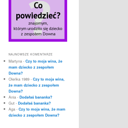
NAJNOWSZE KOMENTARZE
Martyna
-
Czy to moja wina, że
mam dziecko z zespołem
Downa?
Oleńka 1989
-
Czy to moja wina,
że mam dziecko z zespołem
Downa?
Ania
-
Dodałaś bananka?
Gut
-
Dodałaś bananka?
Aga
-
Czy to moja wina, że mam
dziecko z zespołem Downa?