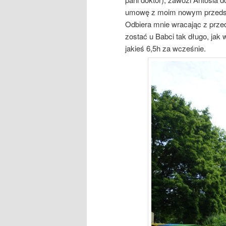
umowę z moim nowym przedszkol
Odbiera mnie wracając z przed
zostać u Babci tak długo, jak
jakieś 6,5h za wcześnie.