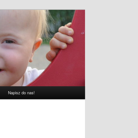
Napisz do nas!