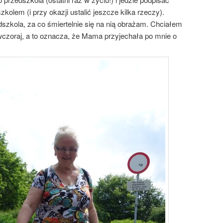
em (i przy okazji ustalić jeszcze kilka rzeczy).
szkola, za co śmiertelnie się na nią obrażam. Chciałem
 wczoraj, a to oznacza, że Mama przyjechała po mnie o