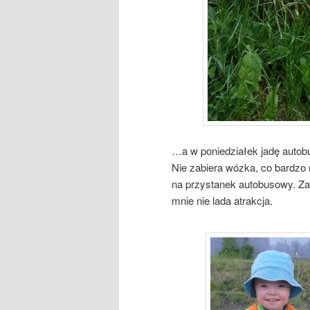
…a w poniedziałek jadę autob
Nie zabiera wózka, co bardzo
na przystanek autobusowy. Z
mnie nie lada atrakcja.