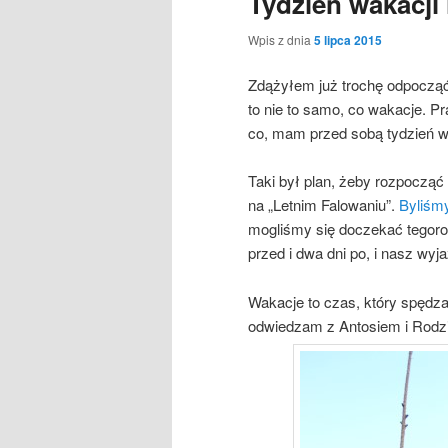
Tydzień wakacji
Wpis z dnia
5 lipca 2015
Zdążyłem już trochę odpoczą
to nie to samo, co wakacje. Pr
co, mam przed sobą tydzień w
Taki był plan, żeby rozpoczą
na „Letnim Falowaniu”.
Byliśm
mogliśmy się doczekać tegoroc
przed i dwa dni po, i nasz wy
Wakacje to czas, który spędza
odwiedzam z Antosiem i Rodz