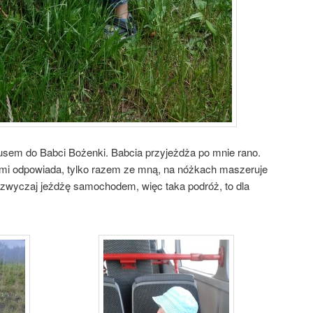
usem do Babci Bożenki. Babcia przyjeżdża po mnie rano.
 mi odpowiada, tylko razem ze mną, na nóżkach maszeruje
azwyczaj jeżdżę samochodem, więc
taka podróż, to dla