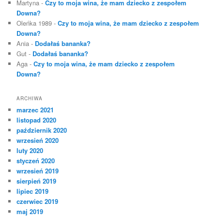
Martyna
-
Czy to moja wina, że mam dziecko z zespołem
Downa?
Oleńka 1989
-
Czy to moja wina, że mam dziecko z zespołem
Downa?
Ania
-
Dodałaś bananka?
Gut
-
Dodałaś bananka?
Aga
-
Czy to moja wina, że mam dziecko z zespołem
Downa?
ARCHIWA
marzec 2021
listopad 2020
październik 2020
wrzesień 2020
luty 2020
styczeń 2020
wrzesień 2019
sierpień 2019
lipiec 2019
czerwiec 2019
maj 2019