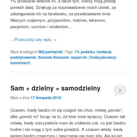
1% przekazali właśnie mi, a także tym, którzy moją prośbę
ponieśli dalej. Dziękuję za rozprowadzenie moich ulotek, za
udostępnianie ich na facebooku, za przedstawianie mnie
Waszym znajomym, przyjaciołom, rodzinie, lekarzom,
pacjentom, uczniom i studentom…
…Przeczytaj cały wpis
→
Wpis w kategorii
Mój pamiętnik
|
Tagi:
1% podatku
,
fundacja
,
podziękowanie
,
Staszek-fistaszek
,
wsparcie
|
Dodaj pierwszy
komentarz!
Sam + dzielny = samodzielny
2
Wpis z dnia
17 listopada 2016
Czasem, kiedy bardzo mi się czegoś nie chce, mówię „pomóc”,
albo „pomóż mi” licząc na to, że ktoś mnie wyręczy. Czasem tak
mówię, kiedy rzeczywiście mam do zrobienia coś, co jest bardzo
trudne i nie mogę z tym sobie poradzić. A czasem wtedy, kiedy
jestem bardzo zmęczony i zwyczajnie nie mam siły. Ale są też