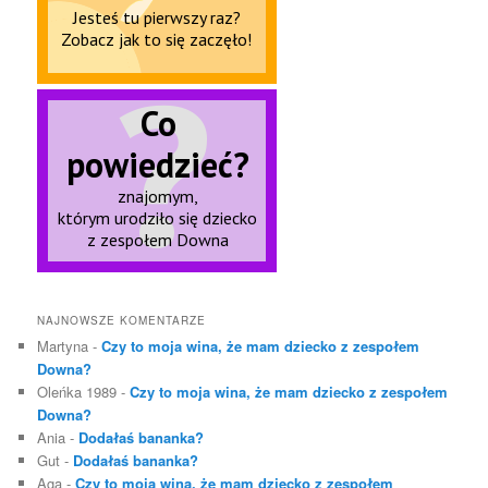
NAJNOWSZE KOMENTARZE
Martyna
-
Czy to moja wina, że mam dziecko z zespołem
Downa?
Oleńka 1989
-
Czy to moja wina, że mam dziecko z zespołem
Downa?
Ania
-
Dodałaś bananka?
Gut
-
Dodałaś bananka?
Aga
-
Czy to moja wina, że mam dziecko z zespołem