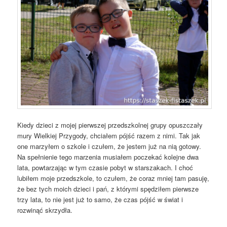
Kiedy dzieci z mojej pierwszej przedszkolnej grupy opuszczały
mury Wielkiej Przygody, chciałem pójść razem z nimi. Tak jak
one marzyłem o szkole i czułem, że jestem już na nią gotowy.
Na spełnienie tego marzenia musiałem poczekać kolejne dwa
lata, powtarzając w tym czasie pobyt w starszakach. I choć
lubiłem moje przedszkole, to czułem, że coraz mniej tam pasuję,
że bez tych moich dzieci i pań, z którymi spędziłem pierwsze
trzy lata, to nie jest już to samo, że czas pójść w świat i
rozwinąć skrzydła.