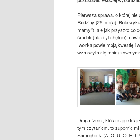
Pierwsza sprawa, o której nie
Rodziny (25. maja). Rolę wyku
mamy.”), ale jak przyszło co
środek (niezbyt chętnie), chw
Iwonka powie moją kwestię i w
wzruszyła się moim zawstydze
Druga rzecz, która ciągle kr
tym czytaniem, to zupełnie mi 
Samogłoski (A, O, U, Ó, E, I,