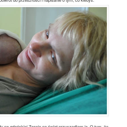
edy na gdańskiej Zaspie na świat przyszedłem ja. O tym, że