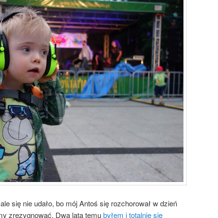
ale się nie udało, bo mój Antoś się rozchorował w dzień
iśmy zrezygnować. Dwa lata temu
byłem i totalnie się