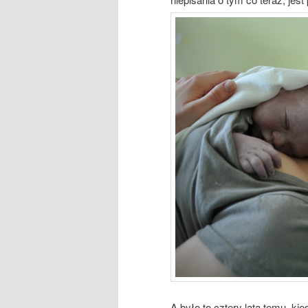
A było to cztery lata temu, ki