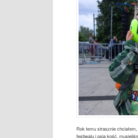
Rok temu strasznie chciałem, 
festiwalu i psia kość, musiel