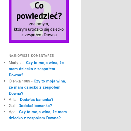
NAJNOWSZE KOMENTARZE
Martyna
-
Czy to moja wina, że
mam dziecko z zespołem
Downa?
Oleńka 1989
-
Czy to moja wina,
że mam dziecko z zespołem
Downa?
Ania
-
Dodałaś bananka?
Gut
-
Dodałaś bananka?
Aga
-
Czy to moja wina, że mam
dziecko z zespołem Downa?