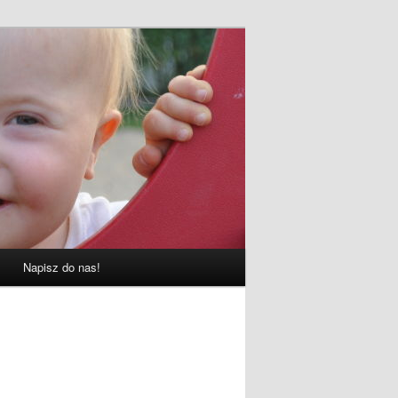
Napisz do nas!