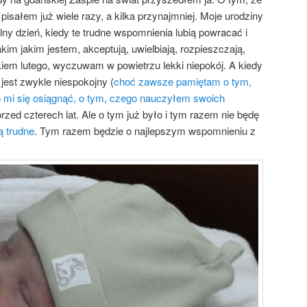
pisałem już wiele razy, a kilka przynajmniej. Moje urodziny
lny dzień, kiedy te trudne wspomnienia lubią powracać i
im jakim jestem, akceptują, uwielbiają, rozpieszczają,
iem lutego, wyczuwam w powietrzu lekki niepokój. A kiedy
s jest zwykle niespokojny (
choć zawsze pamiętam o tym,
o mi się osiągnąć, o tym, czego nauczyłem swoich
przed czterech lat. Ale o tym już było i tym razem nie będę
ą trudne
. Tym razem będzie o najlepszym wspomnieniu z