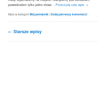
powiedziałem tylko jedno słowo
…Przeczytaj cały wpis
→
Wpis w kategorii
Mój pamiętnik
|
Dodaj pierwszy komentarz!
Nawigacja po wpisach
←
Starsze wpisy