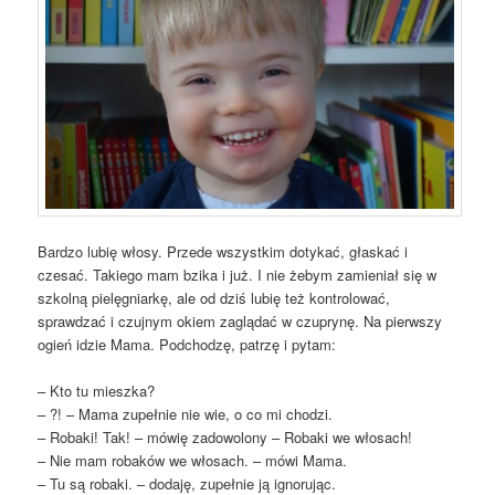
Bardzo lubię włosy. Przede wszystkim dotykać, głaskać i
czesać. Takiego mam bzika i już. I nie żebym zamieniał się w
szkolną pielęgniarkę, ale od dziś lubię też kontrolować,
sprawdzać i czujnym okiem zaglądać w czuprynę. Na pierwszy
ogień idzie Mama. Podchodzę, patrzę i pytam:
– Kto tu mieszka?
– ?! – Mama zupełnie nie wie, o co mi chodzi.
– Robaki! Tak! – mówię zadowolony – Robaki we włosach!
– Nie mam robaków we włosach. – mówi Mama.
– Tu są robaki. – dodaję, zupełnie ją ignorując.