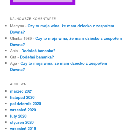
NAJNOWSZE KOMENTARZE
Martyna
-
Czy to moja wina, że mam dziecko z zespołem
Downa?
Oleńka 1989
-
Czy to moja wina, że mam dziecko z zespołem
Downa?
Ania
-
Dodałaś bananka?
Gut
-
Dodałaś bananka?
Aga
-
Czy to moja wina, że mam dziecko z zespołem
Downa?
ARCHIWA
marzec 2021
listopad 2020
październik 2020
wrzesień 2020
luty 2020
styczeń 2020
wrzesień 2019