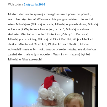
Wpis z dnia
2 stycznia 2016
Miałem dać sobie spokój z zaległościami i przeć do przodu,
ale… tak się nie da! Właśnie sobie przypomniałem, że wśród
wielu Mikołajów (Mikołaj w bucie, Mikołaj w przedszkolu, Mikołaj
w Fundacji Wspierania Rozwoju „Ja Też”, Mikołaj w szkole
Antosia, Mikołaj w Fundacji Dzieciom „Zdążyć z Pomocą”,
Mikołaj pod choinką, Mikołaj od Cioci Dorotki, Wujka Maćka i
Jaśka, Mikołaj od Cioci Ani, Wujka Artura i Nastki), którzy
odwiedzili mnie w tym roku (na co prawdę mówiąc nie do końca
zasłużyłem, ale o tym opowiem Wam innym razem) był też
Mikołaj w Skarszewach!