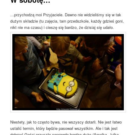
…przychodzą moi Przyjaciele. Dawno nie widzieliśmy się w tak
dużym składzie (tu zajęcia, tam przedszkole, każdy gdzieś goni,
nikt nie ma czasu) i cieszę się bardzo, że dzisiaj się udało.
Niestety, jak to często bywa, nie wszyscy dotarli. Nie jest łatwo
ustalić termin, który będzie pasował wszystkim. Ale i tak jest
dobrze! Gości przyszło naprawdę bardzo dużo (Amelka, Julka,