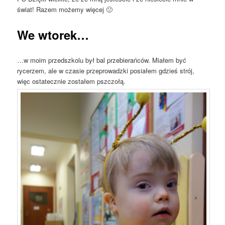
świat! Razem możemy więcej 🙂
We wtorek…
…w moim przedszkolu był bal przebierańców. Miałem być
rycerzem, ale w czasie przeprowadzki posiałem gdzieś strój,
więc ostatecznie zostałem pszczołą.