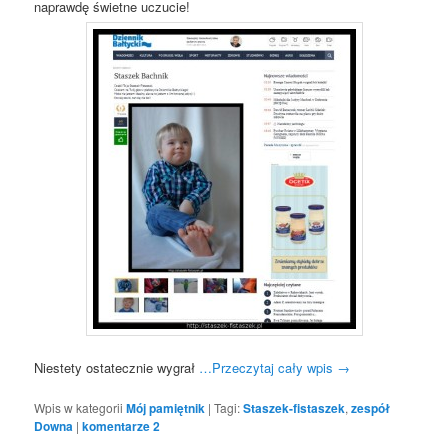
naprawdę świetne uczucie!
Niestety ostatecznie wygrał
…Przeczytaj cały wpis
→
Wpis w kategorii
Mój pamiętnik
|
Tagi:
Staszek-fistaszek
,
zespół
Downa
|
komentarze
2