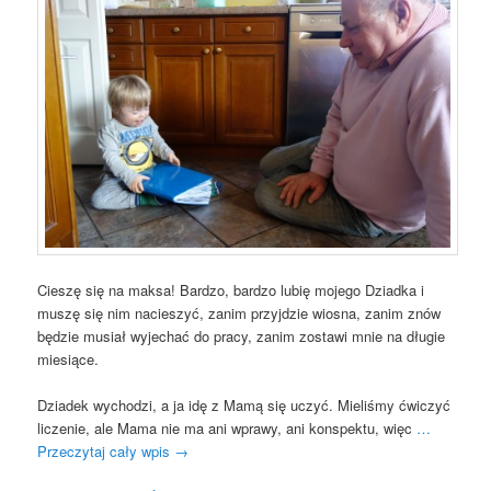
Cieszę się na maksa! Bardzo, bardzo lubię mojego Dziadka i
muszę się nim nacieszyć, zanim przyjdzie wiosna, zanim znów
będzie musiał wyjechać do pracy, zanim zostawi mnie na długie
miesiące.
Dziadek wychodzi, a ja idę z Mamą się uczyć. Mieliśmy ćwiczyć
liczenie, ale Mama nie ma ani wprawy, ani konspektu, więc
…
Przeczytaj cały wpis
→