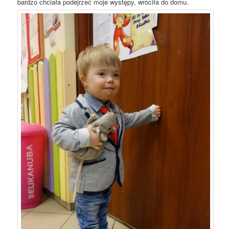
bardzo chciała podejrzeć moje występy, wróciła do domu.