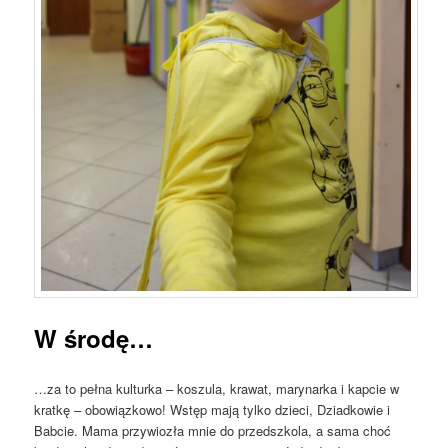
W środę…
…za to pełna kulturka – koszula, krawat, marynarka i kapcie w
kratkę – obowiązkowo! Wstęp mają tylko dzieci, Dziadkowie i
Babcie. Mama przywiozła mnie do przedszkola, a sama choć