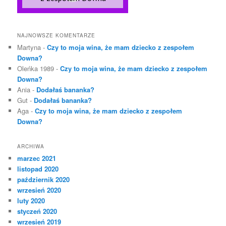
NAJNOWSZE KOMENTARZE
Martyna
-
Czy to moja wina, że mam dziecko z zespołem
Downa?
Oleńka 1989
-
Czy to moja wina, że mam dziecko z zespołem
Downa?
Ania
-
Dodałaś bananka?
Gut
-
Dodałaś bananka?
Aga
-
Czy to moja wina, że mam dziecko z zespołem
Downa?
ARCHIWA
marzec 2021
listopad 2020
październik 2020
wrzesień 2020
luty 2020
styczeń 2020
wrzesień 2019