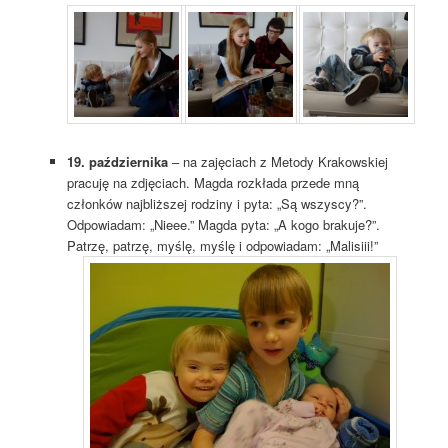
19. października
– na zajęciach z Metody Krakowskiej
pracuję na zdjęciach. Magda rozkłada przede mną
członków najbliższej rodziny i pyta: „Są wszyscy?”.
Odpowiadam: „Nieee.” Magda pyta: „A kogo brakuje?”.
Patrzę, patrzę, myślę, myślę i odpowiadam: „Malisiii!”