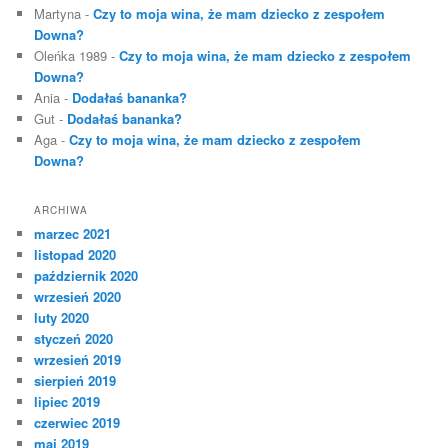
Martyna
-
Czy to moja wina, że mam dziecko z zespołem
Downa?
Oleńka 1989
-
Czy to moja wina, że mam dziecko z zespołem
Downa?
Ania
-
Dodałaś bananka?
Gut
-
Dodałaś bananka?
Aga
-
Czy to moja wina, że mam dziecko z zespołem
Downa?
ARCHIWA
marzec 2021
listopad 2020
październik 2020
wrzesień 2020
luty 2020
styczeń 2020
wrzesień 2019
sierpień 2019
lipiec 2019
czerwiec 2019
maj 2019