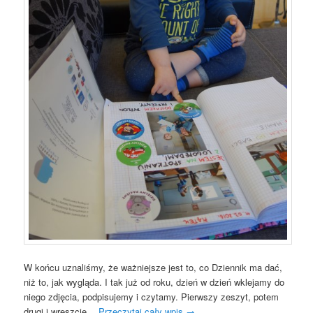
W końcu uznaliśmy, że ważniejsze jest to, co Dziennik ma dać,
niż to, jak wygląda. I tak już od roku, dzień w dzień wklejamy do
niego zdjęcia, podpisujemy i czytamy. Pierwszy zeszyt, potem
drugi i wreszcie
…Przeczytaj cały wpis
→