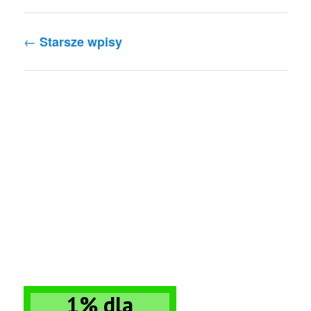
Nawigacja po wpisach
←
Starsze wpisy