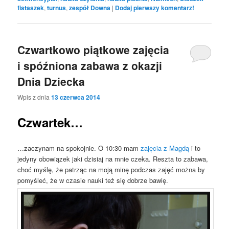
fistaszek
,
turnus
,
zespół Downa
|
Dodaj pierwszy komentarz!
Czwartkowo piątkowe zajęcia
i spóźniona zabawa z okazji
Dnia Dziecka
Wpis z dnia
13 czerwca 2014
Czwartek…
…zaczynam na spokojnie. O 10:30 mam
zajęcia z Magdą
i to
jedyny obowiązek jaki dzisiaj na mnie czeka. Reszta to zabawa,
choć myślę, że patrząc na moją minę podczas zajęć można by
pomyśleć, że w czasie nauki też się dobrze bawię.