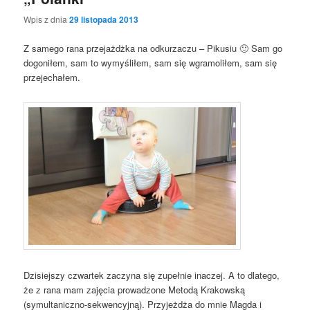
Wpis z dnia
29 listopada 2013
Z samego rana przejażdżka na odkurzaczu – Pikusiu 🙂 Sam go
dogoniłem, sam to wymyśliłem, sam się wgramoliłem, sam się
przejechałem.
Dzisiejszy czwartek zaczyna się zupełnie inaczej. A to dlatego,
że z rana mam zajęcia prowadzone Metodą Krakowską
(symultaniczno-sekwencyjną). Przyjeżdża do mnie Magda i