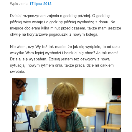
Wpis z dnia
17 lipca 2018
Dzisiaj rozpoczynam zajęcia o godzinę później. O godzinę
później więc wstaję i o godzinę później wychodzę z domu. Na
miejsce docieram kilka minut przed czasem, także mam jeszcze
chwilę na korytarzowe pogaduszki z nowym kolegą.
Nie wiem, czy Wy też tak macie, że jak się wyśpicie, to od razu
wszytko Wam lepiej wychodzi i bardziej się chce? Ja tak mam!
Dzisiaj się wyspałem. Dzisiaj jestem też oswojony z nową
sytuacją i nowym rytmem dnia, także praca idzie mi całkiem
świetnie.