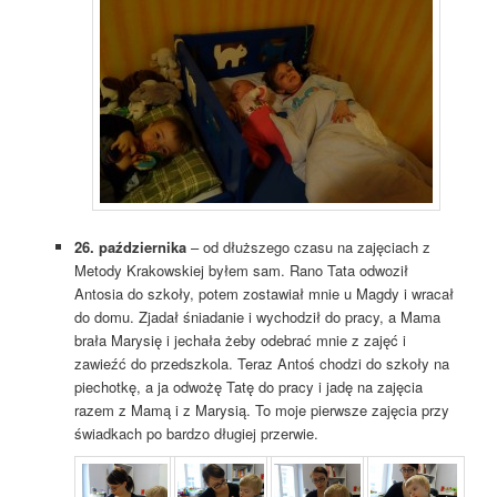
26. października
– od dłuższego czasu na zajęciach z
Metody Krakowskiej byłem sam. Rano Tata odwoził
Antosia do szkoły, potem zostawiał mnie u Magdy i wracał
do domu. Zjadał śniadanie i wychodził do pracy, a Mama
brała Marysię i jechała żeby odebrać mnie z zajęć i
zawieźć do przedszkola. Teraz Antoś chodzi do szkoły na
piechotkę, a ja odwożę Tatę do pracy i jadę na zajęcia
razem z Mamą i z Marysią. To moje pierwsze zajęcia przy
świadkach po bardzo długiej przerwie.