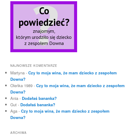
NAJNOWSZE KOMENTARZE
Martyna
-
Czy to moja wina, że mam dziecko z zespołem
Downa?
Oleńka 1989
-
Czy to moja wina, że mam dziecko z zespołem
Downa?
Ania
-
Dodałaś bananka?
Gut
-
Dodałaś bananka?
Aga
-
Czy to moja wina, że mam dziecko z zespołem
Downa?
ARCHIWA