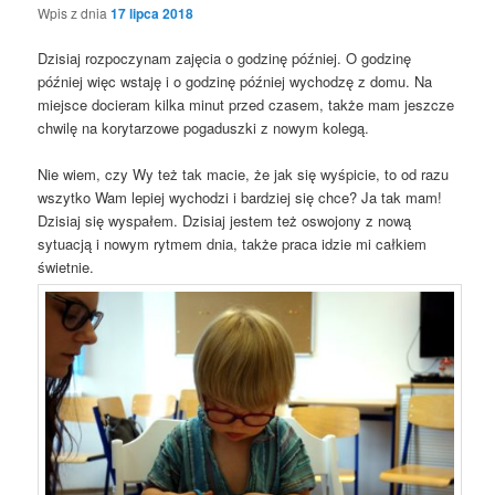
Wpis z dnia
17 lipca 2018
Dzisiaj rozpoczynam zajęcia o godzinę później. O godzinę
później więc wstaję i o godzinę później wychodzę z domu. Na
miejsce docieram kilka minut przed czasem, także mam jeszcze
chwilę na korytarzowe pogaduszki z nowym kolegą.
Nie wiem, czy Wy też tak macie, że jak się wyśpicie, to od razu
wszytko Wam lepiej wychodzi i bardziej się chce? Ja tak mam!
Dzisiaj się wyspałem. Dzisiaj jestem też oswojony z nową
sytuacją i nowym rytmem dnia, także praca idzie mi całkiem
świetnie.