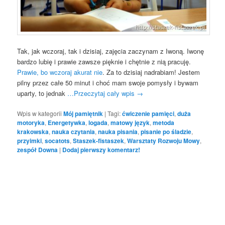
Tak, jak wczoraj, tak i dzisiaj, zajęcia zaczynam z Iwoną. Iwonę
bardzo lubię i prawie zawsze pięknie i chętnie z nią pracuję.
Prawie, bo wczoraj akurat nie
. Za to dzisiaj nadrabiam! Jestem
pilny przez całe 50 minut i choć mam swoje pomysły i bywam
uparty, to jednak
…Przeczytaj cały wpis
→
Wpis w kategorii
Mój pamiętnik
|
Tagi:
ćwiczenie pamięci
,
duża
motoryka
,
Energetywka
,
logada
,
matowy język
,
metoda
krakowska
,
nauka czytania
,
nauka pisania
,
pisanie po śladzie
,
przyimki
,
socatots
,
Staszek-fistaszek
,
Warsztaty Rozwoju Mowy
,
zespół Downa
|
Dodaj pierwszy komentarz!