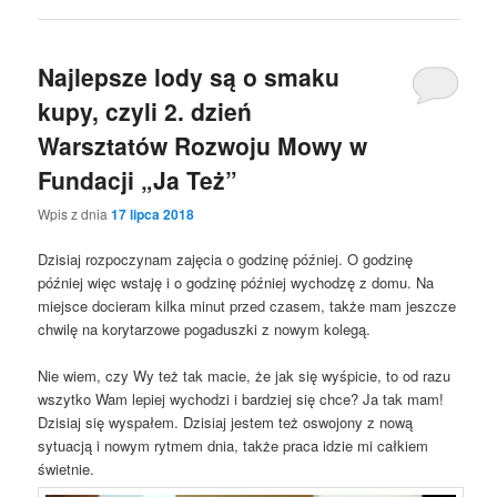
Najlepsze lody są o smaku
kupy, czyli 2. dzień
Warsztatów Rozwoju Mowy w
Fundacji „Ja Też”
Wpis z dnia
17 lipca 2018
Dzisiaj rozpoczynam zajęcia o godzinę później. O godzinę
później więc wstaję i o godzinę później wychodzę z domu. Na
miejsce docieram kilka minut przed czasem, także mam jeszcze
chwilę na korytarzowe pogaduszki z nowym kolegą.
Nie wiem, czy Wy też tak macie, że jak się wyśpicie, to od razu
wszytko Wam lepiej wychodzi i bardziej się chce? Ja tak mam!
Dzisiaj się wyspałem. Dzisiaj jestem też oswojony z nową
sytuacją i nowym rytmem dnia, także praca idzie mi całkiem
świetnie.