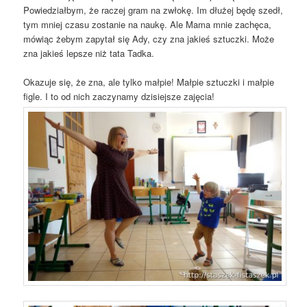
Powiedziałbym, że raczej gram na zwłokę. Im dłużej będę szedł,
tym mniej czasu zostanie na naukę. Ale Mama mnie zachęca,
mówiąc żebym zapytał się Ady, czy zna jakieś sztuczki. Może
zna jakieś lepsze niż tata Tadka.
Okazuje się, że zna, ale tylko małpie! Małpie sztuczki i małpie
figle. I to od nich zaczynamy dzisiejsze zajęcia!