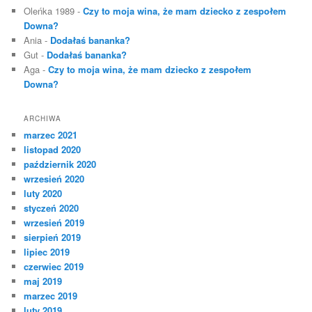
Oleńka 1989
-
Czy to moja wina, że mam dziecko z zespołem
Downa?
Ania
-
Dodałaś bananka?
Gut
-
Dodałaś bananka?
Aga
-
Czy to moja wina, że mam dziecko z zespołem
Downa?
ARCHIWA
marzec 2021
listopad 2020
październik 2020
wrzesień 2020
luty 2020
styczeń 2020
wrzesień 2019
sierpień 2019
lipiec 2019
czerwiec 2019
maj 2019
marzec 2019
luty 2019