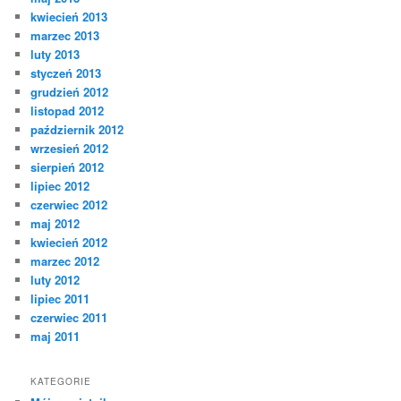
kwiecień 2013
marzec 2013
luty 2013
styczeń 2013
grudzień 2012
listopad 2012
październik 2012
wrzesień 2012
sierpień 2012
lipiec 2012
czerwiec 2012
maj 2012
kwiecień 2012
marzec 2012
luty 2012
lipiec 2011
czerwiec 2011
maj 2011
KATEGORIE