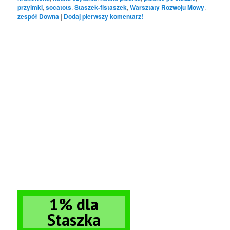
przyimki
,
socatots
,
Staszek-fistaszek
,
Warsztaty Rozwoju Mowy
,
zespół Downa
|
Dodaj pierwszy komentarz!