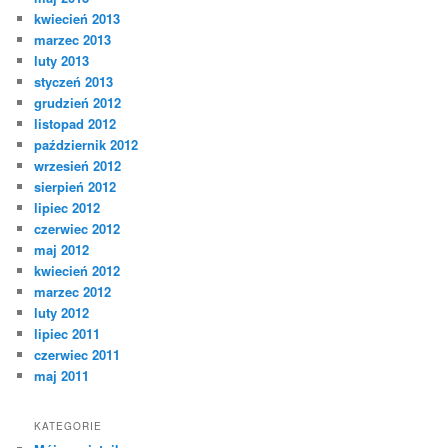
kwiecień 2013
marzec 2013
luty 2013
styczeń 2013
grudzień 2012
listopad 2012
październik 2012
wrzesień 2012
sierpień 2012
lipiec 2012
czerwiec 2012
maj 2012
kwiecień 2012
marzec 2012
luty 2012
lipiec 2011
czerwiec 2011
maj 2011
KATEGORIE