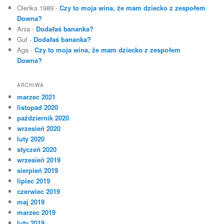
Oleńka 1989
-
Czy to moja wina, że mam dziecko z zespołem
Downa?
Ania
-
Dodałaś bananka?
Gut
-
Dodałaś bananka?
Aga
-
Czy to moja wina, że mam dziecko z zespołem
Downa?
ARCHIWA
marzec 2021
listopad 2020
październik 2020
wrzesień 2020
luty 2020
styczeń 2020
wrzesień 2019
sierpień 2019
lipiec 2019
czerwiec 2019
maj 2019
marzec 2019
luty 2019