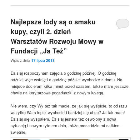
Najlepsze lody są o smaku
kupy, czyli 2. dzień
Warsztatów Rozwoju Mowy w
Fundacji „Ja Też”
Wpis z dnia
17 lipca 2018
Dzisiaj rozpoczynam zajęcia o godzinę później. O godzinę
później więc wstaję i o godzinę później wychodzę z domu. Na
miejsce docieram kilka minut przed czasem, także mam jeszcze
chwilę na korytarzowe pogaduszki z nowym kolegą.
Nie wiem, czy Wy też tak macie, że jak się wyśpicie, to od razu
wszytko Wam lepiej wychodzi i bardziej się chce? Ja tak mam!
Dzisiaj się wyspałem. Dzisiaj jestem też oswojony z nową
sytuacją i nowym rytmem dnia, także praca idzie mi całkiem
świetnie.