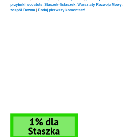
przyimki
,
socatots
,
Staszek-fistaszek
,
Warsztaty Rozwoju Mowy
,
zespół Downa
|
Dodaj pierwszy komentarz!