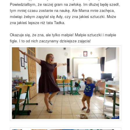
Powiedziałbym, że raczej gram na zwłokę. Im dłużej będę szedł,
tym mniej czasu zostanie na naukę. Ale Mama mnie zachęca,
mówiąc żebym zapytał się Ady, czy zna jakieś sztuczki. Może
zna jakieś lepsze niż tata Tadka.
Okazuje się, że zna, ale tylko małpie! Małpie sztuczki i małpie
figle. I to od nich zaczynamy dzisiejsze zajęcia!