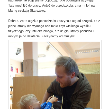
naprawdę nie zdążyliśmy odpocząć. Ale obowiązki wzywają!
Tata musi iść do pracy, Antoś do przedszkola, a na mnie i na
Mamę czekają Skarszewy.
Dobrze, że te ciężkie poniedziałki zaczynają się od czegoś, co z
jednej strony nie wymaga ode mnie zbyt wielkiego wysiłku
fizycznego, czy intelektualnego, a z drugiej strony pobudza i
motywuje do działania. Zaczynamy od muzyki!