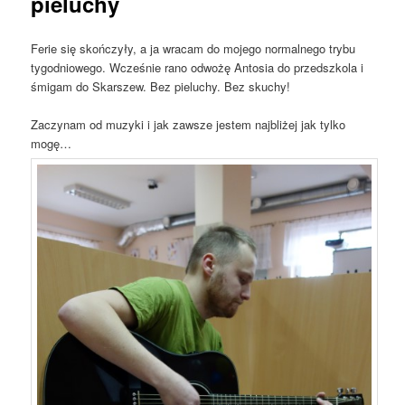
pieluchy
Ferie się skończyły, a ja wracam do mojego normalnego trybu
tygodniowego. Wcześnie rano odwożę Antosia do przedszkola i
śmigam do Skarszew. Bez pieluchy. Bez skuchy!
Zaczynam od muzyki i jak zawsze jestem najbliżej jak tylko
mogę…