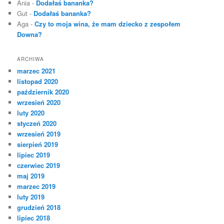
Ania
-
Dodałaś bananka?
Gut
-
Dodałaś bananka?
Aga
-
Czy to moja wina, że mam dziecko z zespołem
Downa?
ARCHIWA
marzec 2021
listopad 2020
październik 2020
wrzesień 2020
luty 2020
styczeń 2020
wrzesień 2019
sierpień 2019
lipiec 2019
czerwiec 2019
maj 2019
marzec 2019
luty 2019
grudzień 2018
lipiec 2018