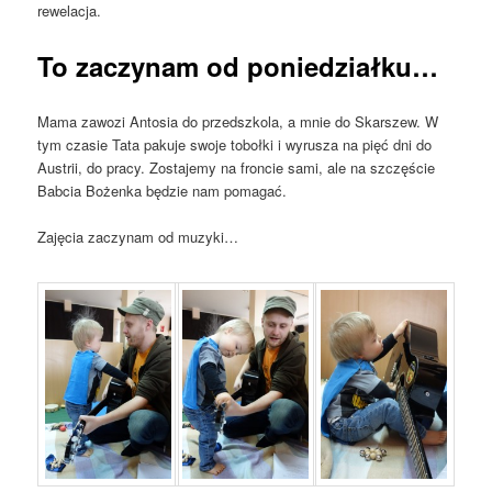
rewelacja.
To zaczynam od poniedziałku…
Mama zawozi Antosia do przedszkola, a mnie do Skarszew. W
tym czasie Tata pakuje swoje tobołki i wyrusza na pięć dni do
Austrii, do pracy. Zostajemy na froncie sami, ale na szczęście
Babcia Bożenka będzie nam pomagać.
Zajęcia zaczynam od muzyki…