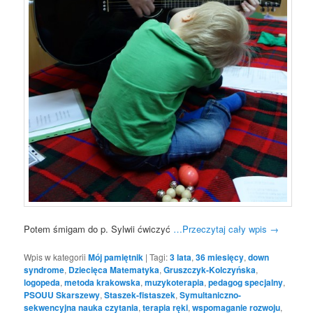
Potem śmigam do p. Sylwii ćwiczyć
…Przeczytaj cały wpis
→
Wpis w kategorii
Mój pamiętnik
|
Tagi:
3 lata
,
36 miesięcy
,
down
syndrome
,
Dziecięca Matematyka
,
Gruszczyk-Kolczyńska
,
logopeda
,
metoda krakowska
,
muzykoterapia
,
pedagog specjalny
,
PSOUU Skarszewy
,
Staszek-fistaszek
,
Symultaniczno-
sekwencyjna nauka czytania
,
terapia ręki
,
wspomaganie rozwoju
,