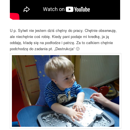
U p. Sylwii nie jestem dziś chętny do pracy. Chętnie obserwuję,
ale niechętnie coś robię. Kiedy pani podaje mi kredkę, ja ją
oddaję, kładę się na podłodze i patrzę. Za to całkiem chętnie
podchodzę do zadania pt. „Destrukcja” 🙂