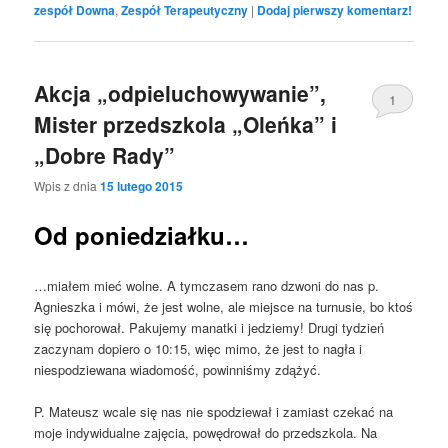
zespół Downa
,
Zespół Terapeutyczny
|
Dodaj pierwszy komentarz!
Akcja „odpieluchowywanie”,
1
Mister przedszkola „Oleńka” i
„Dobre Rady”
Wpis z dnia
15 lutego 2015
Od poniedziałku…
…miałem mieć wolne. A tymczasem rano dzwoni do nas p.
Agnieszka i mówi, że jest wolne, ale miejsce na turnusie, bo ktoś
się pochorował. Pakujemy manatki i jedziemy! Drugi tydzień
zaczynam dopiero o 10:15, więc mimo, że jest to nagła i
niespodziewana wiadomość, powinniśmy zdążyć.
P. Mateusz wcale się nas nie spodziewał i zamiast czekać na
moje indywidualne zajęcia, powędrował do przedszkola. Na