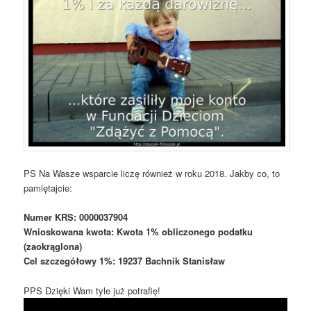
PS Na Wasze wsparcie liczę również w roku 2018. Jakby co, to
pamiętajcie:
Numer KRS: 0000037904
Wnioskowana kwota: Kwota 1% obliczonego podatku
(zaokrąglona)
Cel szczegółowy 1%: 19237 Bachnik Stanisław
PPS Dzięki Wam tyle już potrafię!