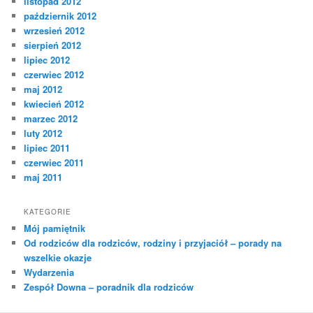
listopad 2012
październik 2012
wrzesień 2012
sierpień 2012
lipiec 2012
czerwiec 2012
maj 2012
kwiecień 2012
marzec 2012
luty 2012
lipiec 2011
czerwiec 2011
maj 2011
KATEGORIE
Mój pamiętnik
Od rodziców dla rodziców, rodziny i przyjaciół – porady na
wszelkie okazje
Wydarzenia
Zespół Downa – poradnik dla rodziców