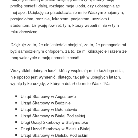
prośbę ponieśli dalej, rozdając moje ulotki, czy udostępniając
mój apel. Dziękuję za przedstawianie mnie Waszym znajomym
,
przyjaciołom, rodzinie, lekarzom, pacjentom, uczniom i
studentom. Dziękuję również tym, którzy wsparli mnie w tym
roku darowizną.
Dziękuję za to, że nie jesteście obojętni, za to, że pomagacie mi
być samodzielnym chłopcem, za to, że mi kibicujecie i razem ze
mną walczycie o moją samodzielność!
Wszystkich dobrych ludzi, którzy wspierają mnie każdego dnia,
nie sposób jest wymienić, dlatego, tak jak w ubiegłych latach,
wymię tylko urzędy, z których dotarł do mnie Wasz 1%:
Urząd Skarbowy w Augustowie
Urząd Skarbowy w Będzinie
Urząd Skarbowy w Bełchatowie
Urząd Skarbowy w Białej Podlaskiej
Drugi Urząd Skarbowy w Białymstoku
Drugi Urząd Skarbowy w Bielsku-Białej
Urząd Skarbowy w Bielsku Podlaskim