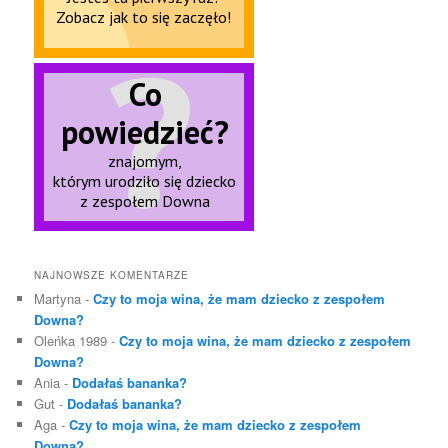
NAJNOWSZE KOMENTARZE
Martyna
-
Czy to moja wina, że mam dziecko z zespołem
Downa?
Oleńka 1989
-
Czy to moja wina, że mam dziecko z zespołem
Downa?
Ania
-
Dodałaś bananka?
Gut
-
Dodałaś bananka?
Aga
-
Czy to moja wina, że mam dziecko z zespołem
Downa?