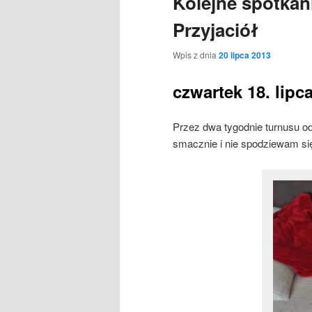
Kolejne spotka
Przyjaciół
Wpis z dnia
20 lipca 2013
czwartek 18. lipc
Przez dwa tygodnie turnusu o
smacznie i nie spodziewam s