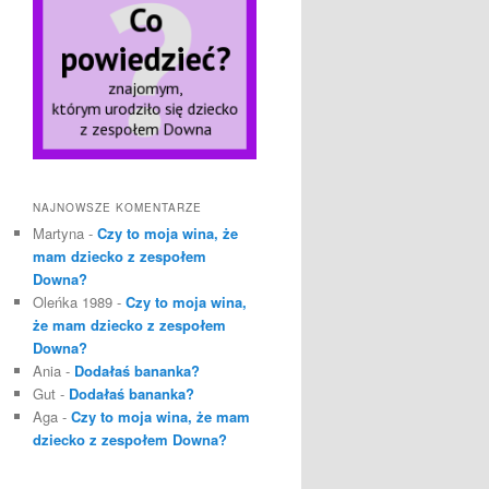
NAJNOWSZE KOMENTARZE
Martyna
-
Czy to moja wina, że
mam dziecko z zespołem
Downa?
Oleńka 1989
-
Czy to moja wina,
że mam dziecko z zespołem
Downa?
Ania
-
Dodałaś bananka?
Gut
-
Dodałaś bananka?
Aga
-
Czy to moja wina, że mam
dziecko z zespołem Downa?