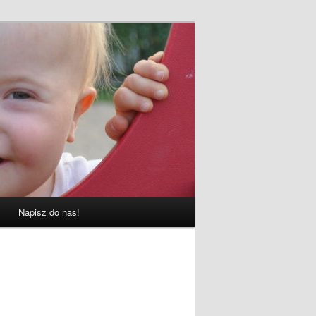
Napisz do nas!