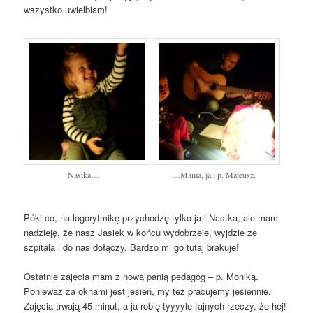
wszystko uwielbiam!
Nastka…
…Mama, ja i p. Mateusz.
Póki co, na logorytmikę przychodzę tylko ja i Nastka, ale mam
nadzieję, że nasz Jasiek w końcu wydobrzeje, wyjdzie ze
szpitala i do nas dołączy. Bardzo mi go tutaj brakuje!
Ostatnie zajęcia mam z nową panią pedagog – p. Moniką.
Ponieważ za oknami jest jesień, my też pracujemy jesiennie.
Zajęcia trwają 45 minut, a ja robię tyyyyle fajnych rzeczy, że hej!