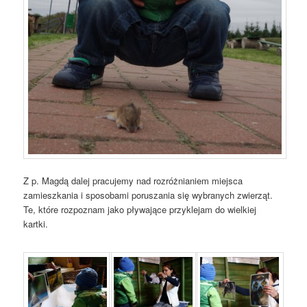
Z p. Magdą dalej pracujemy nad rozróżnianiem miejsca
zamieszkania i sposobami poruszania się wybranych zwierząt.
Te, które rozpoznam jako pływające przyklejam do wielkiej
kartki.