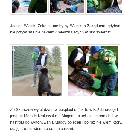
Jednak Wiejski Zakątek nie byłby Wiejskim Zakątkiem, gdybym
nie przywitał i nie nakarmił mieszkających w nim zwierząt.
Ze Skarszew wyjeżdżam w pośpiechu (jak to w każdą środę) i
jadę na Metodę Krakowska z Magdą. Jakoś nie jestem dziś w
nastroju do wykonywania Magdy poleceń i po raz nie wiem który,
udaję, że nie wiem co do mnie mówi.