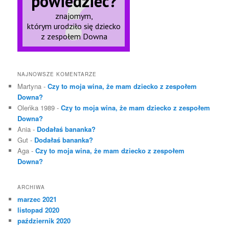
NAJNOWSZE KOMENTARZE
Martyna
-
Czy to moja wina, że mam dziecko z zespołem
Downa?
Oleńka 1989
-
Czy to moja wina, że mam dziecko z zespołem
Downa?
Ania
-
Dodałaś bananka?
Gut
-
Dodałaś bananka?
Aga
-
Czy to moja wina, że mam dziecko z zespołem
Downa?
ARCHIWA
marzec 2021
listopad 2020
październik 2020