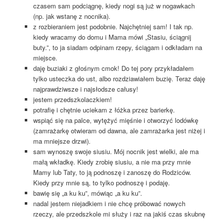
czasem sam podciągnę, kiedy nogi są już w nogawkach
(np. jak wstanę z nocnika).
z rozbieraniem jest podobnie. Najchętniej sam! I tak np.
kiedy wracamy do domu i Mama mówi „Stasiu, ściągnij
buty.”, to ja siadam odpinam rzepy, ściągam i odkładam na
miejsce.
daję buziaki z głośnym cmok! Do tej pory przykładałem
tylko usteczka do ust, albo rozdziawiałem buzię. Teraz daję
najprawdziwsze i najsłodsze całusy!
jestem przedszkolaczkiem!
potrafię i chętnie uciekam z łóżka przez barierkę.
wspiąć się na palce, wytężyć mięśnie i otworzyć lodówkę
(zamrażarkę otwieram od dawna, ale zamrażarka jest niżej i
ma mniejsze drzwi).
sam wynoszę swoje siusiu. Mój nocnik jest wielki, ale ma
małą wkładkę. Kiedy zrobię siusiu, a nie ma przy mnie
Mamy lub Taty, to ją podnoszę i zanoszę do Rodziców.
Kiedy przy mnie są, to tylko podnoszę i podaję.
bawię się „a ku ku”, mówiąc „a ku ku”.
nadal jestem niejadkiem i nie chcę próbować nowych
rzeczy, ale przedszkole mi służy i raz na jakiś czas skubnę