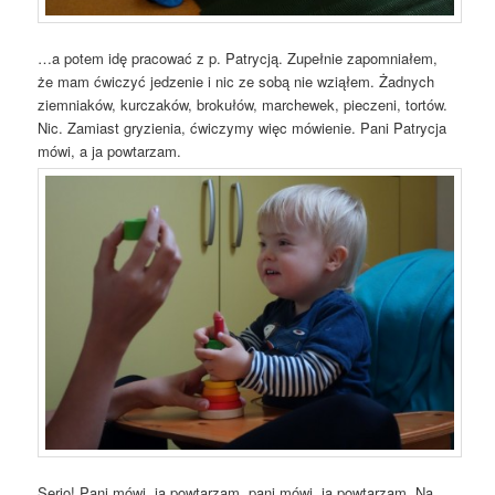
…a potem idę pracować z p. Patrycją. Zupełnie zapomniałem,
że mam ćwiczyć jedzenie i nic ze sobą nie wziąłem. Żadnych
ziemniaków, kurczaków, brokułów, marchewek, pieczeni, tortów.
Nic. Zamiast gryzienia, ćwiczymy więc mówienie. Pani Patrycja
mówi, a ja powtarzam.
Serio! Pani mówi, ja powtarzam, pani mówi, ja powtarzam. Na