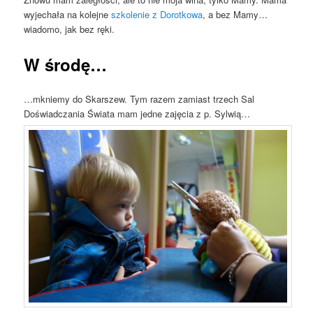
wyjechała na kolejne
szkolenie z Dorotkowa
, a bez Mamy…
wiadomo, jak bez ręki.
W środę…
…mkniemy do Skarszew. Tym razem zamiast trzech Sal
Doświadczania Świata mam jedne zajęcia z p. Sylwią…