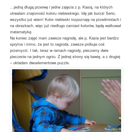
…jedną długą przerwę i jedne zajęcia z p. Kasią, na których
utrwalam znajomość koloru niebieskiego. Idę jak burza! Serio,
wszystko
już wiem! Kolor niebieski rozpoznaję na przedmiotach i
na obrazkach, więc już niedługo zamiast kolorów, będę wałkował
matematykę.
Na koniec zajęć mam zawsze nagrodę, ale p. Kasia jest bardzo
sprytna i mimo, że jest to nagroda, zawsze próbuje coś
przemycić. I tak, teraz w ramach nagrody, pieczemy dwie
pieczenie na jednym ogniu. Z jednej strony się bawię, a z drugiej
– układam dwuelementowe puzzle.