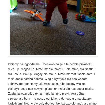
Idziemy na logorytmikę. Docelowo zajęcia te będzie prowadził
duet – p. Magda i p. Mateusz dla tercetu – dla mnie, dla Nastki i
dla Jaśka. Póki p. Magdy nie ma, p. Mateusz radzi sobie sam. I
radzi sobie bardzo dobrze. Ciągle wymyśla dla nas wesołe
zabawy (np. rośniemy jak kwiatuszki, albo robimy wielkie
plakaty), uczy nas nowych piosenek i robi dla nas super relaks.
Zasłania wszystkie okna, małą lampkę przykrywa żółtą i
czerwoną bibułą – to nasze ognisko, a do tego gra na gitarze.
Uwielbiam! Trochę się boję (bo jest tak bardzo ciemno), ale mimo