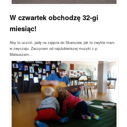
W czwartek obchodzę 32-gi
miesiąc!
Aby to uczcić, jadę na zajęcia do Skarszew, jak to zwykle mam
w zwyczaju. Zaczynam od najulubieńszej muzyki z p.
Mateuszem…