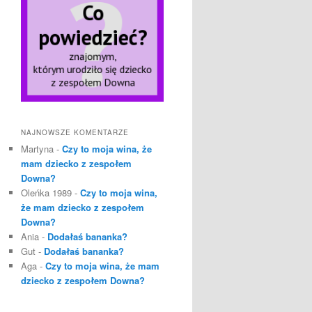
NAJNOWSZE KOMENTARZE
Martyna
-
Czy to moja wina, że
mam dziecko z zespołem
Downa?
Oleńka 1989
-
Czy to moja wina,
że mam dziecko z zespołem
Downa?
Ania
-
Dodałaś bananka?
Gut
-
Dodałaś bananka?
Aga
-
Czy to moja wina, że mam
dziecko z zespołem Downa?