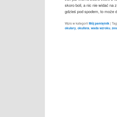
skoro boli, a nic nie widać na
gdzieś pod spodem, to może d
Wpis w kategorii
Mój pamiętnik
|
Tag
okulary
,
okulista
,
wada wzroku
,
ze