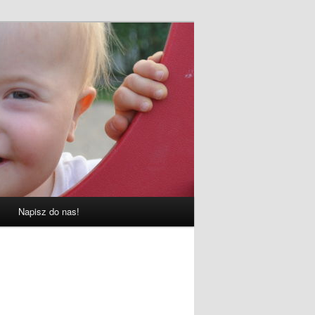
Napisz do nas!