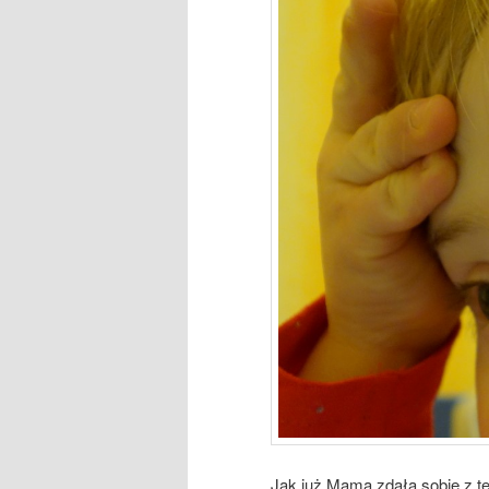
Jak już Mama zdała sobie z te