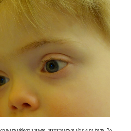
go wszystkiego sprawę, przestraszyła się nie na żarty. Bo