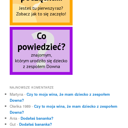
NAJNOWSZE KOMENTARZE
Martyna
-
Czy to moja wina, że mam dziecko z zespołem
Downa?
Oleńka 1989
-
Czy to moja wina, że mam dziecko z zespołem
Downa?
Ania
-
Dodałaś bananka?
Gut
-
Dodałaś bananka?