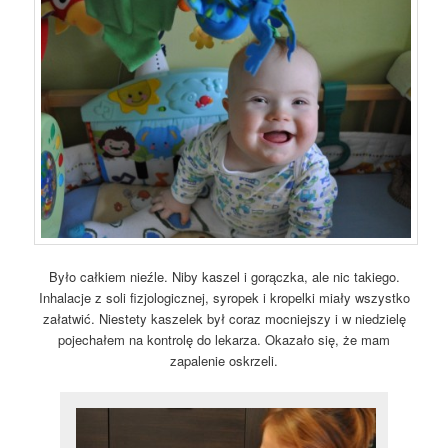
Było całkiem nieźle. Niby kaszel i gorączka, ale nic takiego.
Inhalacje z soli fizjologicznej, syropek i kropelki miały wszystko
załatwić. Niestety kaszelek był coraz mocniejszy i w niedzielę
pojechałem na kontrolę do lekarza. Okazało się, że mam
zapalenie oskrzeli.