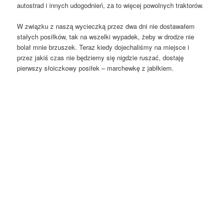
autostrad i innych udogodnień, za to więcej powolnych traktorów.
W związku z naszą wycieczką przez dwa dni nie dostawałem
stałych posiłków, tak na wszelki wypadek, żeby w drodze nie
bolał mnie brzuszek. Teraz kiedy dojechaliśmy na miejsce i
przez jakiś czas nie będziemy się nigdzie ruszać, dostaję
pierwszy słoiczkowy posiłek – marchewkę z jabłkiem.