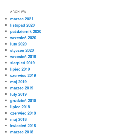
ARCHIWA
marzec 2021
listopad 2020
październik 2020
wrzesień 2020
luty 2020
styczeń 2020
wrzesień 2019
sierpień 2019
lipiec 2019
czerwiec 2019
maj 2019
marzec 2019
luty 2019
grudzień 2018
lipiec 2018
czerwiec 2018
maj 2018
kwiecień 2018
marzec 2018