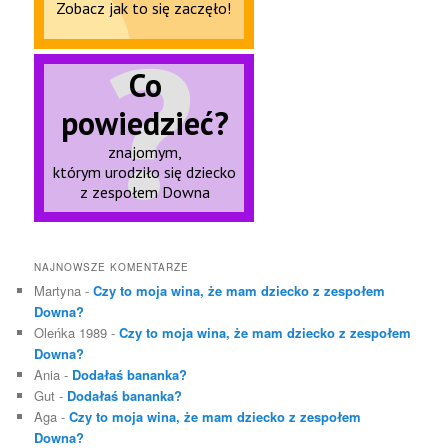
NAJNOWSZE KOMENTARZE
Martyna
-
Czy to moja wina, że mam dziecko z zespołem
Downa?
Oleńka 1989
-
Czy to moja wina, że mam dziecko z zespołem
Downa?
Ania
-
Dodałaś bananka?
Gut
-
Dodałaś bananka?
Aga
-
Czy to moja wina, że mam dziecko z zespołem
Downa?