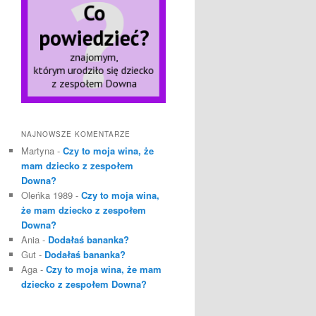
NAJNOWSZE KOMENTARZE
Martyna
-
Czy to moja wina, że
mam dziecko z zespołem
Downa?
Oleńka 1989
-
Czy to moja wina,
że mam dziecko z zespołem
Downa?
Ania
-
Dodałaś bananka?
Gut
-
Dodałaś bananka?
Aga
-
Czy to moja wina, że mam
dziecko z zespołem Downa?