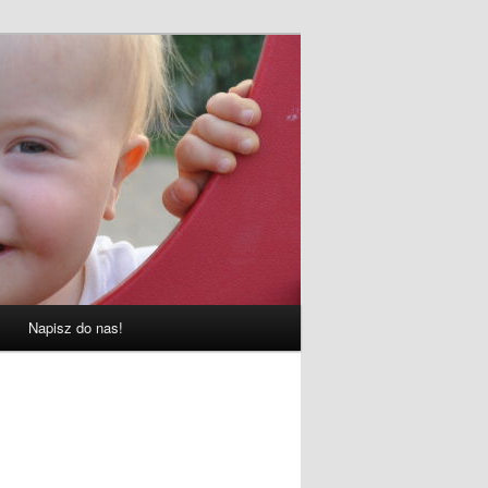
Napisz do nas!