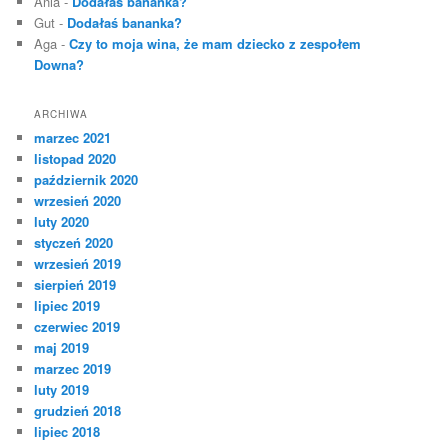
Ania
-
Dodałaś bananka?
Gut
-
Dodałaś bananka?
Aga
-
Czy to moja wina, że mam dziecko z zespołem
Downa?
ARCHIWA
marzec 2021
listopad 2020
październik 2020
wrzesień 2020
luty 2020
styczeń 2020
wrzesień 2019
sierpień 2019
lipiec 2019
czerwiec 2019
maj 2019
marzec 2019
luty 2019
grudzień 2018
lipiec 2018