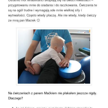
przygotowaniu mnie do siadania i do raczkowania. Ćwiczenia te
są na ogół trudne i wymagają ode mnie wielkiej siły i
wytrwałości. Często wtedy płaczę. Ale nie wtedy, kiedy ćwiczy
ze mną pan Maciek 🙂
Na ćwiczeniach z panem Maćkiem nie płakałem jeszcze nigdy.
Dlaczego?