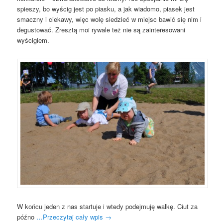
spieszy, bo wyścig jest po piasku, a jak wiadomo, piasek jest
smaczny i ciekawy, więc wolę siedzieć w miejsc bawić się nim i
degustować. Zresztą moi rywale też nie są zainteresowani
wyścigiem.
W końcu jeden z nas startuje i wtedy podejmuję walkę. Ciut za
późno
…Przeczytaj cały wpis
→