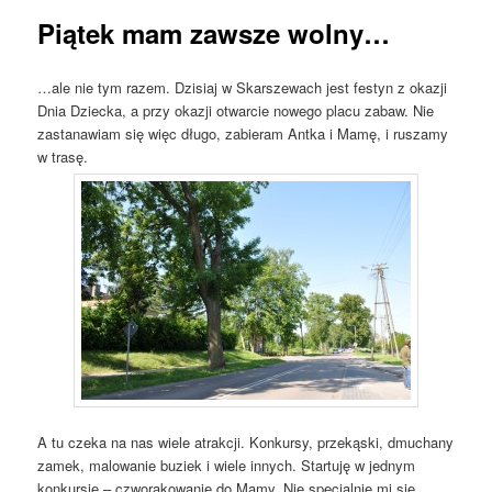
Piątek mam zawsze wolny…
…ale nie tym razem. Dzisiaj w Skarszewach jest festyn z okazji
Dnia Dziecka, a przy okazji otwarcie nowego placu zabaw. Nie
zastanawiam się więc długo, zabieram Antka i Mamę, i ruszamy
w trasę.
A tu czeka na nas wiele atrakcji. Konkursy, przekąski, dmuchany
zamek, malowanie buziek i wiele innych. Startuję w jednym
konkursie – czworakowanie do Mamy. Nie specjalnie mi się