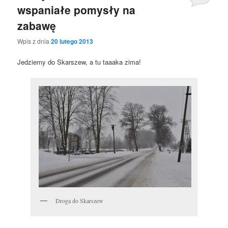
wspaniałe pomysły na
zabawę
Wpis z dnia
20 lutego 2013
Jedziemy do Skarszew, a tu taaaka zima!
Droga do Skarszew