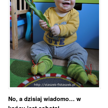
No, a dzisiaj wiadomo… w
końcu jest sobota!