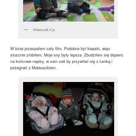
Mateuszek ii ja
W kinie przespałem cały film. Podobno był kiepski, więc
słusznie zrobiłem. Moje sny były lepsze. Zbudziłem się dopiero
na końcowe napisy, w sam zaś by przywitać się z Lenką i
pożegnać z Mateuszkiem.