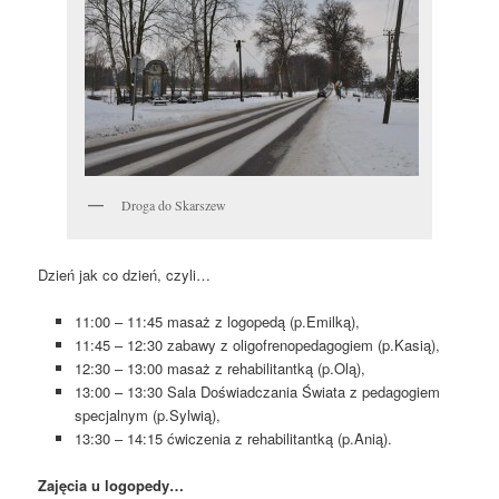
Droga do Skarszew
Dzień jak co dzień, czyli…
11:00 – 11:45 masaż z logopedą (p.Emilką),
11:45 – 12:30 zabawy z oligofrenopedagogiem (p.Kasią),
12:30 – 13:00 masaż z rehabilitantką (p.Olą),
13:00 – 13:30 Sala Doświadczania Świata z pedagogiem
specjalnym (p.Sylwią),
13:30 – 14:15 ćwiczenia z rehabilitantką (p.Anią).
Zajęcia u logopedy…