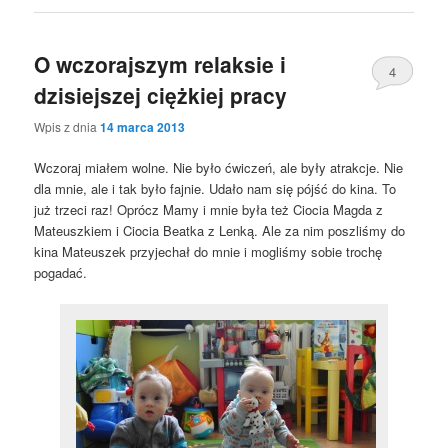
O wczorajszym relaksie i
4
dzisiejszej ciężkiej pracy
Wpis z dnia
14 marca 2013
Wczoraj miałem wolne. Nie było ćwiczeń, ale były atrakcje. Nie
dla mnie, ale i tak było fajnie. Udało nam się pójść do kina. To
już trzeci raz! Oprócz Mamy i mnie była też Ciocia Magda z
Mateuszkiem i Ciocia Beatka z Lenką. Ale za nim poszliśmy do
kina Mateuszek przyjechał do mnie i mogliśmy sobie trochę
pogadać.