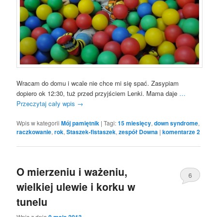
Wracam do domu i wcale nie chce mi się spać. Zasypiam
dopiero ok 12:30, tuż przed przyjściem Lenki. Mama daje
…
Przeczytaj cały wpis
→
Wpis w kategorii
Mój pamiętnik
|
Tagi:
15 miesięcy
,
down syndrome
,
raczkowanie
,
rok
,
Staszek-fistaszek
,
zespół Downa
|
komentarze
2
O mierzeniu i ważeniu,
6
wielkiej ulewie i korku w
tunelu
Wpis z dnia
9 maja 2013