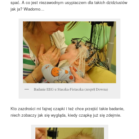
spać. A co jest niezawodnym usypiaczem dla takich dzidziusiów
jak ja? Wiadomo…
Badanie EEG u Staszka-Fistaszka (zespół Downa)
Kto zazdrości mi fajnej czapki i też chce przejść takie badanie,
niech zobaczy jak się wygląda, kiedy czapkę już się zdejmie.