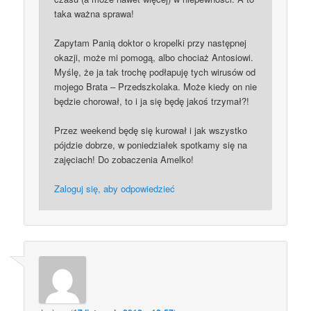
taka ważna sprawa!
Zapytam Panią doktor o kropelki przy następnej
okazji, może mi pomogą, albo chociaż Antosiowi.
Myślę, że ja tak trochę podłapuję tych wirusów od
mojego Brata – Przedszkolaka. Może kiedy on nie
będzie chorował, to i ja się będę jakoś trzymał?!
Przez weekend będę się kurował i jak wszystko
pójdzie dobrze, w poniedziałek spotkamy się na
zajęciach! Do zobaczenia Amelko!
Zaloguj się, aby odpowiedzieć