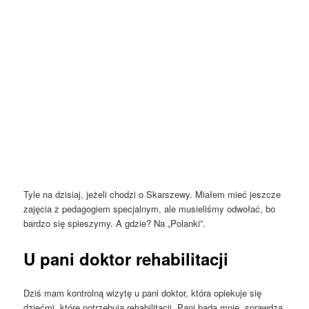
Tyle na dzisiaj, jeżeli chodzi o Skarszewy. Miałem mieć jeszcze
zajęcia z pedagogiem specjalnym, ale musieliśmy odwołać, bo
bardzo się spieszymy. A gdzie? Na „Polanki”.
U pani doktor rehabilitacji
Dziś mam kontrolną wizytę u pani doktor, która opiekuje się
dziećmi, które potrzebują rehabilitacji. Pani bada mnie, sprawdza