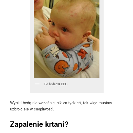
Po badaniu EEG
Wyniki będą nie wcześniej niż za tydzień, tak więc musimy
uzbroić się w cierpliwość.
Zapalenie krtani?