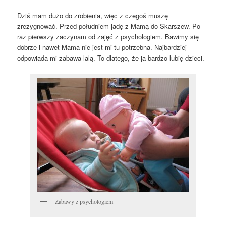
Dziś mam dużo do zrobienia, więc z czegoś muszę
zrezygnować. Przed południem jadę z Mamą do Skarszew. Po
raz pierwszy zaczynam od zajęć z psychologiem. Bawimy się
dobrze i nawet Mama nie jest mi tu potrzebna. Najbardziej
odpowiada mi zabawa lalą. To dlatego, że ja bardzo lubię dzieci.
Zabawy z psychologiem