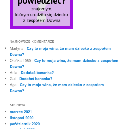
NAJNOWSZE KOMENTARZE
Martyna
-
Czy to moja wina, że mam dziecko z zespołem
Downa?
Oleńka 1989
-
Czy to moja wina, że mam dziecko z zespołem
Downa?
Ania
-
Dodałaś bananka?
Gut
-
Dodałaś bananka?
Aga
-
Czy to moja wina, że mam dziecko z zespołem
Downa?
ARCHIWA
marzec 2021
listopad 2020
październik 2020