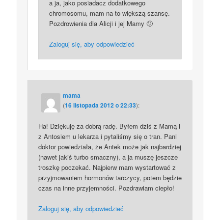
a ja, jako posiadacz dodatkowego
chromosomu, mam na to większą szansę.
Pozdrowienia dla Alicji i jej Mamy 🙂
Zaloguj się, aby odpowiedzieć
mama
(
16 listopada 2012 o 22:33
):
Ha! Dziękuję za dobrą radę. Byłem dziś z Mamą i
z Antosiem u lekarza i pytaliśmy się o tran. Pani
doktor powiedziała, że Antek może jak najbardziej
(nawet jakiś turbo smaczny), a ja muszę jeszcze
troszkę poczekać. Najpierw mam wystartować z
przyjmowaniem hormonów tarczycy, potem będzie
czas na inne przyjemności. Pozdrawiam ciepło!
Zaloguj się, aby odpowiedzieć