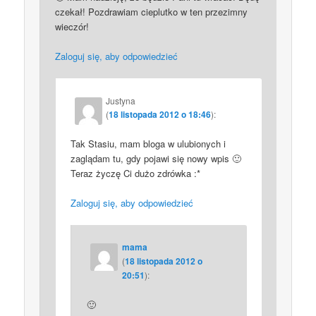
czekał! Pozdrawiam cieplutko w ten przezimny
wieczór!
Zaloguj się, aby odpowiedzieć
Justyna
(
18 listopada 2012 o 18:46
):
Tak Stasiu, mam bloga w ulubionych i
zaglądam tu, gdy pojawi się nowy wpis 🙂
Teraz życzę Ci dużo zdrówka :*
Zaloguj się, aby odpowiedzieć
mama
(
18 listopada 2012 o
20:51
):
🙂