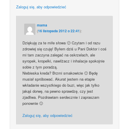
Zaloguj się, aby odpowiedzieć
mama
(
16 listopada 2012 o 22:41
):
Dziękuję za te miłe słowa 🙂 Czytam i od razu
zdrowiej się czuję! Byłem dziś u Pani Doktor i coś
mi tam zaczyna zalegać na oskrzelach, ale
syropek, kropelki, nawilżacz i inhalacje spokojnie
sobie z tym poradzą.
Niebieska kreda? Brzmi smakowicie 🙂 Będę
musiał spróbować. Akurat jestem na etapie
wkładanie wszystkiego do buzi, więc jak tylko
jakąś dorwę, na pewno sprawdzę, czy jest
zjadliwa. Pozdrawiam serdecznie i zapraszam
ponownie 🙂
Zaloguj się, aby odpowiedzieć