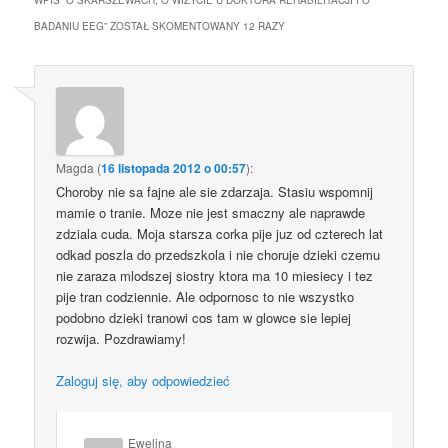
BADANIU EEG
” ZOSTAŁ SKOMENTOWANY 12 RAZY
Magda
(
16 listopada 2012 o 00:57
):
Choroby nie sa fajne ale sie zdarzaja. Stasiu wspomnij
mamie o tranie. Moze nie jest smaczny ale naprawde
zdziala cuda. Moja starsza corka pije juz od czterech lat
odkad poszla do przedszkola i nie choruje dzieki czemu
nie zaraza mlodszej siostry ktora ma 10 miesiecy i tez
pije tran codziennie. Ale odpornosc to nie wszystko
podobno dzieki tranowi cos tam w glowce sie lepiej
rozwija. Pozdrawiamy!
Zaloguj się, aby odpowiedzieć
Ewelina