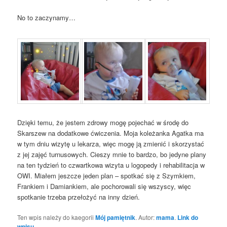
No to zaczynamy…
Dzięki temu, że jestem zdrowy mogę pojechać w środę do
Skarszew na dodatkowe ćwiczenia. Moja koleżanka Agatka ma
w tym dniu wizytę u lekarza, więc mogę ją zmienić i skorzystać
z jej zajęć turnusowych. Cieszy mnie to bardzo, bo jedyne plany
na ten tydzień to czwartkowa wizyta u logopedy i rehabilitacja w
OWI. Miałem jeszcze jeden plan – spotkać się z Szymkiem,
Frankiem i Damiankiem, ale pochorowali się wszyscy, więc
spotkanie trzeba przełożyć na inny dzień.
Ten wpis należy do kaegorii
Mój pamiętnik
. Autor:
mama
.
Link do
wpisu
.