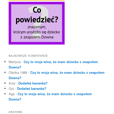
NAJNOWSZE KOMENTARZE
Martyna
-
Czy to moja wina, że mam dziecko z zespołem
Downa?
Oleńka 1989
-
Czy to moja wina, że mam dziecko z zespołem
Downa?
Ania
-
Dodałaś bananka?
Gut
-
Dodałaś bananka?
Aga
-
Czy to moja wina, że mam dziecko z zespołem
Downa?
ARCHIWA