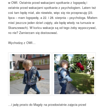
w OWI. Ostatnie przed wakacjami spotkanie z logopedą i
ostatnie przed wakacjami spotkanie z psychologiem. Latem też
coś tam będę miał, ale niewiele, więc się nie przepracuję (23.
lipca – mam logopedę, a 22. i 28. sierpnia – psychologa. Miałem
mieć jeszcze jeden dzień zajęty, ale będę wtedy na turnusie w
Skarszewach). W końcu wakacje są od tego żeby wypoczywać,
no nie? Zamierzam się dostosować.
Wychodzę z OWI…
…i jadę prosto do Magdy na przedostatnie zajęcia przed