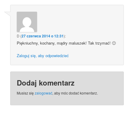
D
(
27 czerwca 2014 o 12:31
):
Piękniuchny, kochany, mądry maluszek! Tak trzymać! 🙂
Zaloguj się, aby odpowiedzieć
Dodaj komentarz
Musisz się
zalogować
, aby móc dodać komentarz.