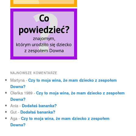
NAJNOWSZE KOMENTARZE
Martyna
-
Czy to moja wina, że mam dziecko z zespołem
Downa?
Oleńka 1989
-
Czy to moja wina, że mam dziecko z zespołem
Downa?
Ania
-
Dodałaś bananka?
Gut
-
Dodałaś bananka?
Aga
-
Czy to moja wina, że mam dziecko z zespołem
Downa?