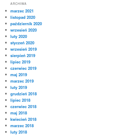
ARCHIWA
marzec 2021
listopad 2020
październik 2020
wrzesień 2020
luty 2020
styczeń 2020
wrzesień 2019
sierpień 2019
lipiec 2019
czerwiec 2019
maj 2019
marzec 2019
luty 2019
grudzień 2018
lipiec 2018
czerwiec 2018
maj 2018
kwiecień 2018
marzec 2018
luty 2018