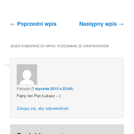
Nawigacja po wpisach
←
→
Poprzedni wpis
Następny wpis
JEDEN KOMENTARZ DO WPISU “
POŻEGNANIE ZE STARYM ROKIEM
”
Patrycja
(
7 stycznia 2015 o 22:00
):
Fajny ten Pan Łukasz – )
Zaloguj się, aby odpowiedzieć