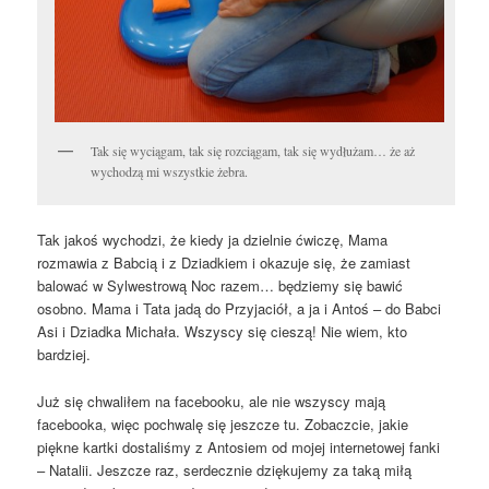
Tak się wyciągam, tak się rozciągam, tak się wydłużam… że aż
wychodzą mi wszystkie żebra.
Tak jakoś wychodzi, że kiedy ja dzielnie ćwiczę, Mama
rozmawia z Babcią i z Dziadkiem i okazuje się, że zamiast
balować w Sylwestrową Noc razem… będziemy się bawić
osobno. Mama i Tata jadą do Przyjaciół, a ja i Antoś – do Babci
Asi i Dziadka Michała. Wszyscy się cieszą! Nie wiem, kto
bardziej.
Już się chwaliłem na facebooku, ale nie wszyscy mają
facebooka, więc pochwalę się jeszcze tu. Zobaczcie, jakie
piękne kartki dostaliśmy z Antosiem od mojej internetowej fanki
– Natalii. Jeszcze raz, serdecznie dziękujemy za taką miłą