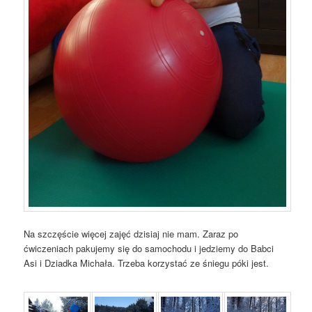
Na szczęście więcej zajęć dzisiaj nie mam. Zaraz po
ćwiczeniach pakujemy się do samochodu i jedziemy
do Babci
Asi i Dziadka Michała. Trzeba korzystać ze śniegu póki jest.