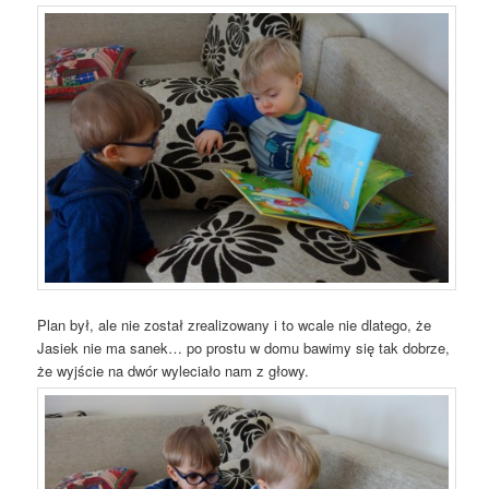
Plan był, ale nie został zrealizowany i to wcale nie dlatego, że
Jasiek nie ma sanek… po prostu w domu bawimy się tak dobrze,
że wyjście na dwór wyleciało nam z głowy.