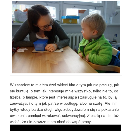
W zasadzie to miałem dziś wkleić film o tym jak nie pracuję, jak
się buntuję, o tym jak interesuje mnie wszystko, tylko nie to, co
trzeba, o lampie, które jest interesująca i zasługuje na to, by ją
zauważyć, i o tym jak patrzę w podłogę, albo na szafę. Ale film
byłby wtedy bardzo długi, więc zdecydowałem się na pokazanie
ćwiczenia pamięci wzrokowej, sekwencyjnej. Zresztą na nim też
widać, że nie zawsze mam chęć do współpracy.