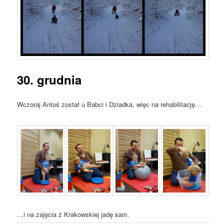
30. grudnia
Wczoraj Antoś został u Babci i Dziadka, więc na rehabilitację…
…i na zajęcia z Krakowskiej jadę sam.