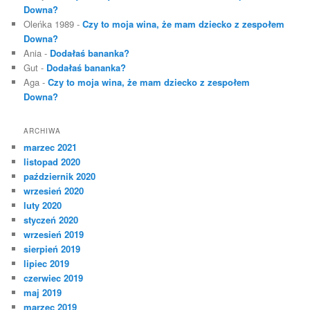
Downa?
Oleńka 1989
-
Czy to moja wina, że mam dziecko z zespołem
Downa?
Ania
-
Dodałaś bananka?
Gut
-
Dodałaś bananka?
Aga
-
Czy to moja wina, że mam dziecko z zespołem
Downa?
ARCHIWA
marzec 2021
listopad 2020
październik 2020
wrzesień 2020
luty 2020
styczeń 2020
wrzesień 2019
sierpień 2019
lipiec 2019
czerwiec 2019
maj 2019
marzec 2019