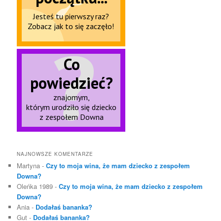
NAJNOWSZE KOMENTARZE
Martyna
-
Czy to moja wina, że mam dziecko z zespołem
Downa?
Oleńka 1989
-
Czy to moja wina, że mam dziecko z zespołem
Downa?
Ania
-
Dodałaś bananka?
Gut
-
Dodałaś bananka?