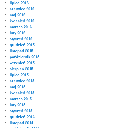
lipiec 2016
czerwiec 2016
maj 2016
kwiecień 2016
marzec 2016
luty 2016
styczeń 2016
grudzień 2015
listopad 2015
październik 2015
wrzesień 2015
sierpień 2015
lipiec 2015
czerwiec 2015
maj 2015
kwiecień 2015
marzec 2015
luty 2015
styczeń 2015
grudzień 2014
listopad 2014