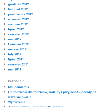
grudzień 2012
listopad 2012
październik 2012
wrzesień 2012
sierpień 2012
lipiec 2012
czerwiec 2012
maj 2012
kwiecień 2012
marzec 2012
luty 2012
lipiec 2011
czerwiec 2011
maj 2011
KATEGORIE
Mój pamiętnik
Od rodziców dla rodziców, rodziny i przyjaciół – porady na
wszelkie okazje
Wydarzenia
Zespół Downa – poradnik dla rodziców