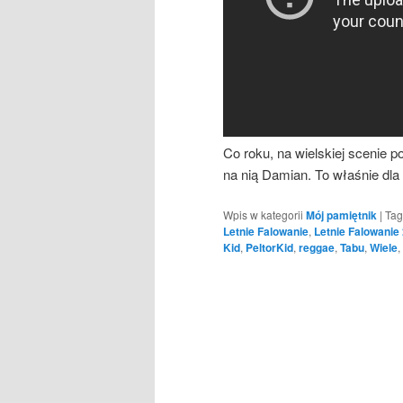
Co roku, na wielskiej scenie 
na nią Damian. To właśnie dla
Wpis w kategorii
Mój pamiętnik
|
Tag
Letnie Falowanie
,
Letnie Falowanie
Kid
,
PeltorKid
,
reggae
,
Tabu
,
Wiele
,