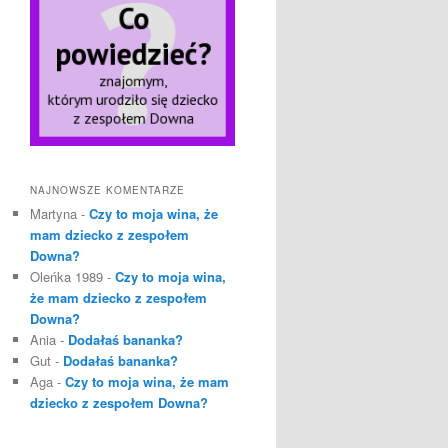
NAJNOWSZE KOMENTARZE
Martyna
-
Czy to moja wina, że
mam dziecko z zespołem
Downa?
Oleńka 1989
-
Czy to moja wina,
że mam dziecko z zespołem
Downa?
Ania
-
Dodałaś bananka?
Gut
-
Dodałaś bananka?
Aga
-
Czy to moja wina, że mam
dziecko z zespołem Downa?