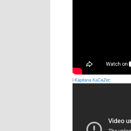
i
Kapitana KaCeZet
: