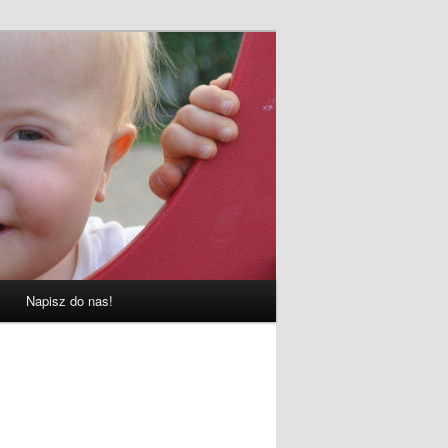
Napisz do nas!