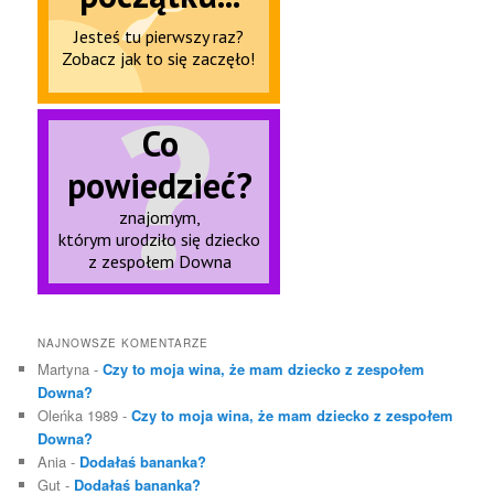
NAJNOWSZE KOMENTARZE
Martyna
-
Czy to moja wina, że mam dziecko z zespołem
Downa?
Oleńka 1989
-
Czy to moja wina, że mam dziecko z zespołem
Downa?
Ania
-
Dodałaś bananka?
Gut
-
Dodałaś bananka?