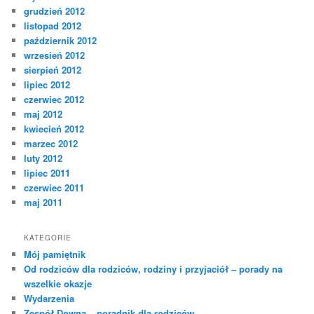
grudzień 2012
listopad 2012
październik 2012
wrzesień 2012
sierpień 2012
lipiec 2012
czerwiec 2012
maj 2012
kwiecień 2012
marzec 2012
luty 2012
lipiec 2011
czerwiec 2011
maj 2011
KATEGORIE
Mój pamiętnik
Od rodziców dla rodziców, rodziny i przyjaciół – porady na
wszelkie okazje
Wydarzenia
Zespół Downa – poradnik dla rodziców