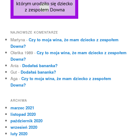
NAJNOWSZE KOMENTARZE
Martyna
-
Czy to moja wina, że mam dziecko z zespołem
Downa?
Oleńka 1989
-
Czy to moja wina, że mam dziecko z zespołem
Downa?
Ania
-
Dodałaś bananka?
Gut
-
Dodałaś bananka?
Aga
-
Czy to moja wina, że mam dziecko z zespołem
Downa?
ARCHIWA
marzec 2021
listopad 2020
październik 2020
wrzesień 2020
luty 2020