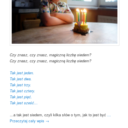
Czy znasz, czy znasz, magiczną liczbę siedem?
Czy znasz, czy znasz, magiczną liczbę siedem?
Tak jest jeden.
Tak jest dwa.
Tak jest trzy.
Tak jest cztery.
Tak jest pięć.
Tak jest sześć…
…a tak jest siedem, czyli kilka słów o tym, jak to jest być
…
Przeczytaj cały wpis
→