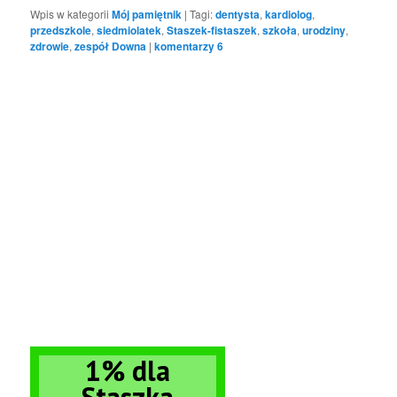
Wpis w kategorii
Mój pamiętnik
|
Tagi:
dentysta
,
kardiolog
,
przedszkole
,
siedmiolatek
,
Staszek-fistaszek
,
szkoła
,
urodziny
,
zdrowie
,
zespół Downa
|
komentarzy
6