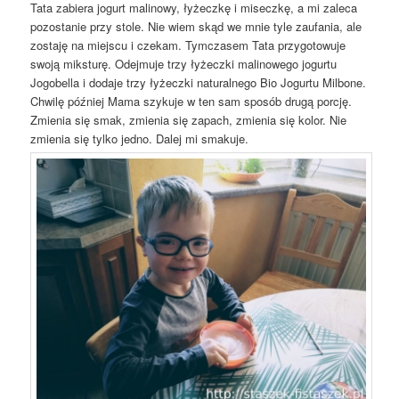
Tata zabiera jogurt malinowy, łyżeczkę i miseczkę, a mi zaleca
pozostanie przy stole. Nie wiem skąd we mnie tyle zaufania, ale
zostaję na miejscu i czekam. Tymczasem Tata przygotowuje
swoją miksturę. Odejmuje trzy łyżeczki malinowego jogurtu
Jogobella i dodaje trzy łyżeczki naturalnego Bio Jogurtu Milbone.
Chwilę później Mama szykuje w ten sam sposób drugą porcję.
Zmienia się smak, zmienia się zapach, zmienia się kolor. Nie
zmienia się tylko jedno. Dalej mi smakuje.