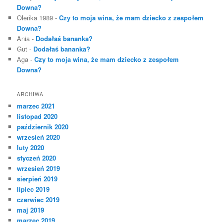
Downa?
Oleńka 1989
-
Czy to moja wina, że mam dziecko z zespołem
Downa?
Ania
-
Dodałaś bananka?
Gut
-
Dodałaś bananka?
Aga
-
Czy to moja wina, że mam dziecko z zespołem
Downa?
ARCHIWA
marzec 2021
listopad 2020
październik 2020
wrzesień 2020
luty 2020
styczeń 2020
wrzesień 2019
sierpień 2019
lipiec 2019
czerwiec 2019
maj 2019
marzec 2019