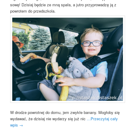
sowę! Dzisiaj będzie ze mną spała, a jutro przyprowadzę ją z
powrotem do przedszkola.
W drodze powrotnej do domu, jem zwykłe banany. Mogłoby się
wydawać, że dzisiaj nie wydarzy się już nic
…Przeczytaj cały
wpis
→