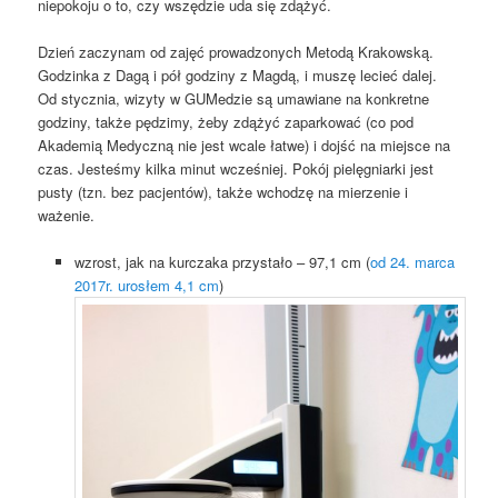
niepokoju o to, czy wszędzie uda się zdążyć.
Dzień zaczynam od zajęć prowadzonych Metodą Krakowską.
Godzinka z Dagą i pół godziny z Magdą, i muszę lecieć dalej.
Od stycznia, wizyty w GUMedzie są umawiane na konkretne
godziny, także pędzimy, żeby zdążyć zaparkować (co pod
Akademią Medyczną nie jest wcale łatwe) i dojść na miejsce na
czas. Jesteśmy kilka minut wcześniej. Pokój pielęgniarki jest
pusty (tzn. bez pacjentów), także wchodzę na mierzenie i
ważenie.
wzrost, jak na kurczaka przystało – 97,1 cm (
od 24. marca
2017r. urosłem 4,1 cm
)