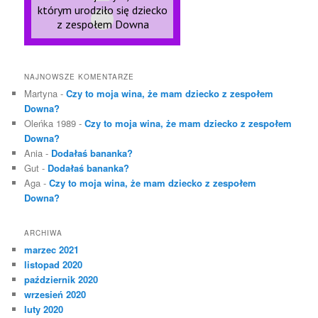
NAJNOWSZE KOMENTARZE
Martyna
-
Czy to moja wina, że mam dziecko z zespołem
Downa?
Oleńka 1989
-
Czy to moja wina, że mam dziecko z zespołem
Downa?
Ania
-
Dodałaś bananka?
Gut
-
Dodałaś bananka?
Aga
-
Czy to moja wina, że mam dziecko z zespołem
Downa?
ARCHIWA
marzec 2021
listopad 2020
październik 2020
wrzesień 2020
luty 2020