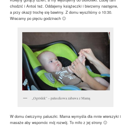
chodzić i Antoś też. Oddajemy książeczki i bierzemy następne,
a przy okazji trochę się bawimy. Z domu wyszliśmy o 10:30.
Wracamy po pięciu godzinach 🙂
„Ogródek” – paluszkowa zabawa z Mamą
W domu ćwiczymy paluszki. Mama wymyśla dla mnie wierszyki i
masaże aby wspomóc mój rozwój. To miło z jej strony 🙂