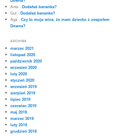
Downa?
Ania
-
Dodałaś bananka?
Gut
-
Dodałaś bananka?
Aga
-
Czy to moja wina, że mam dziecko z zespołem
Downa?
ARCHIWA
marzec 2021
listopad 2020
październik 2020
wrzesień 2020
luty 2020
styczeń 2020
wrzesień 2019
sierpień 2019
lipiec 2019
czerwiec 2019
maj 2019
marzec 2019
luty 2019
grudzień 2018