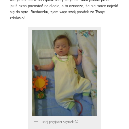
jakiś czas pozostać na diecie, a to oznacza, że nie może najeść
się do syta. Biedaczku, zjem więc swój posiłek za Twoje
zdrówko!
Mój przyjaciel Szymek 🙂