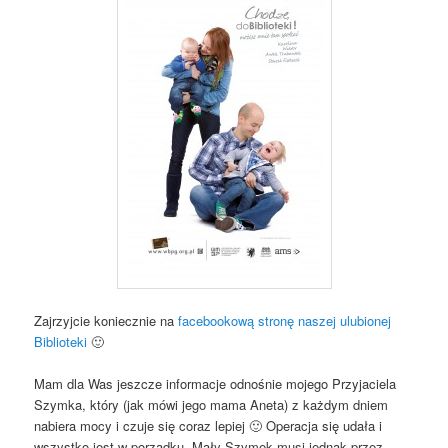
Zajrzyjcie koniecznie na
facebookową stronę naszej ulubionej
Biblioteki
🙂
Mam dla Was jeszcze informacje odnośnie mojego Przyjaciela
Szymka, który (jak mówi jego mama Aneta) z każdym dniem
nabiera mocy i czuje się coraz lepiej 🙂 Operacja się udała i
wszystko jest w porządku. Mały Szymek musi jednak przez