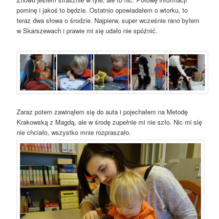
pominę i jakoś to będzie. Ostatnio opowiadałem o wtorku, to
teraz dwa słowa o środzie. Najpierw, super wcześnie rano byłem
w Skarszewach i prawie mi się udało nie spóźnić.
Zaraz potem zawinąłem się do auta i pojechałem na Metodę
Krakowską z Magdą, ale w środę zupełnie mi nie szło. Nic mi się
nie chciało, wszystko mnie rozpraszało.