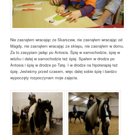
Nie zasnąłem wracając ze Skarszew, nie zasnąłem wracając od
Magdy, nie zasnąłem wracając
ze sklepu, nie zasnąłem w domu.
Za to zasypiam jadąc po Antosia. Śpię w samochodzie, śpię w
wózku i dalej w samochodzie też śpię. Spałem w drodze po
Antosia i śpię w drodze po Tatę. I w drodze na hipoterapię też
śpię. Jesteśmy przed czasem, więc dalej sobie śpię i bardzo
wypoczęty rozpoczynam moje zajęcia.