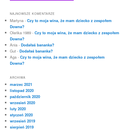
NAJNOWSZE KOMENTARZE
Martyna
-
Czy to moja wina, że mam dziecko z zespołem
Downa?
Oleńka 1989
-
Czy to moja wina, że mam dziecko z zespołem
Downa?
Ania
-
Dodałaś bananka?
Gut
-
Dodałaś bananka?
Aga
-
Czy to moja wina, że mam dziecko z zespołem
Downa?
ARCHIWA
marzec 2021
listopad 2020
październik 2020
wrzesień 2020
luty 2020
styczeń 2020
wrzesień 2019
sierpień 2019