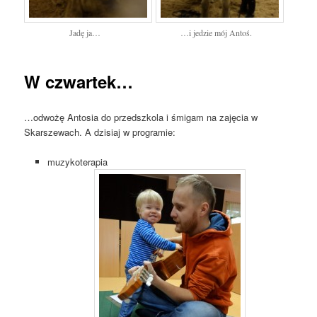
Jadę ja…
…i jedzie mój Antoś.
W czwartek…
…odwożę Antosia do przedszkola i śmigam na zajęcia w
Skarszewach. A dzisiaj w programie:
muzykoterapia