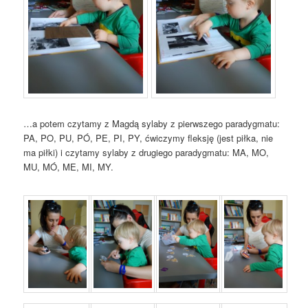
…a potem czytamy z Magdą sylaby z pierwszego paradygmatu:
PA, PO, PU, PÓ, PE, PI, PY, ćwiczymy fleksję (jest piłka, nie
ma piłki) i czytamy sylaby z drugiego paradygmatu: MA, MO,
MU, MÓ, ME, MI, MY.