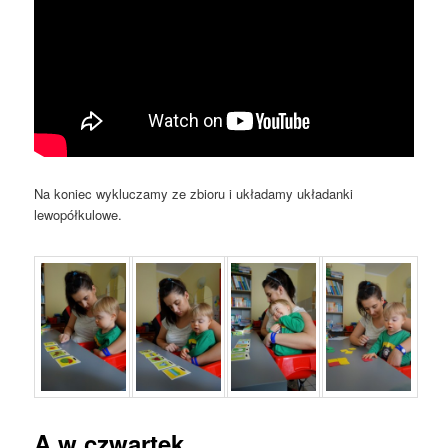
Na koniec wykluczamy ze zbioru i układamy układanki
lewopółkulowe.
A w czwartek…