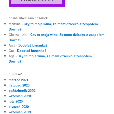
NAJNOWSZE KOMENTARZE
Martyna
-
Czy to moja wina, że mam dziecko z zespołem
Downa?
Oleńka 1989
-
Czy to moja wina, że mam dziecko z zespołem
Downa?
Ania
-
Dodałaś bananka?
Gut
-
Dodałaś bananka?
Aga
-
Czy to moja wina, że mam dziecko z zespołem
Downa?
ARCHIWA
marzec 2021
listopad 2020
październik 2020
wrzesień 2020
luty 2020
styczeń 2020
wrzesień 2019