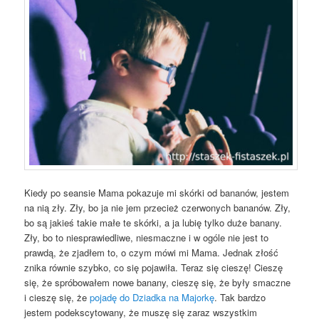
Kiedy po seansie Mama pokazuje mi skórki od bananów, jestem
na nią zły. Zły, bo ja nie jem przecież czerwonych bananów. Zły,
bo są jakieś takie małe te skórki, a ja lubię tylko duże banany.
Zły, bo to niesprawiedliwe, niesmaczne i w ogóle nie jest to
prawdą, że zjadłem to, o czym mówi mi Mama. Jednak złość
znika równie szybko, co się pojawiła. Teraz się cieszę! Cieszę
się, że spróbowałem nowe banany, cieszę się, że były smaczne
i cieszę się, że
pojadę do Dziadka na Majorkę
. Tak bardzo
jestem podekscytowany, że muszę się zaraz wszystkim