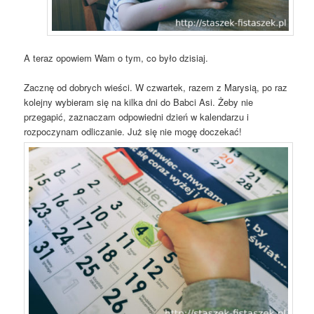
A teraz opowiem Wam
o tym, co było dzisiaj.
Zacznę od dobrych wieści. W czwartek, razem z Marysią, po raz
kolejny wybieram się na kilka dni do Babci Asi. Żeby nie
przegapić, zaznaczam odpowiedni dzień w kalendarzu i
rozpoczynam odliczanie. Już się nie mogę doczekać!