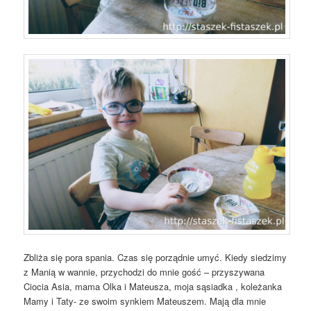
Zbliża się pora spania. Czas się porządnie umyć. Kiedy siedzimy
z Manią w wannie, przychodzi do mnie gość – przyszywana
Ciocia Asia, mama Olka i Mateusza, moja sąsiadka , koleżanka
Mamy i Taty- ze swoim synkiem Mateuszem. Mają dla mnie