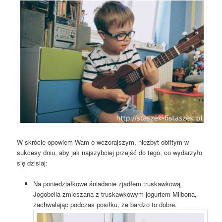
W skrócie opowiem Wam o wczorajszym, niezbyt obfitym w
sukcesy dniu, aby jak najszybciej przejść do tego, co wydarzyło
się dzisiaj:
Na poniedziałkowe śniadanie zjadłem truskawkową
Jogobella zmieszaną z truskawkowym jogurtem Milbona,
zachwalając podczas posiłku, że bardzo to dobre.