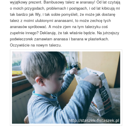
wyjątkowy prezent. Bambusowy talerz w ananasy! Od lat czytają
o moich przygodach, problemach i postępach, i od lat kibicują mi
tak bardzo jak Wy, i tak sobie pomyśleli, że może jak dostanę
talerz z moimi ulubionymi ananasami, to może zechcę tych
ananasów spróbować. A może zjem na tym talerzyku coś
zupełnie innego? Deklaruję, że tak właśnie będzie. Na jutrzejszy
podwieczorek zamawiam ananasa i banana w plasterkach.
Oczywiście na nowym talerzu.