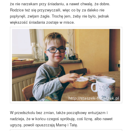
że nie narzekam przy śniadaniu, a nawet chwalę, że dobre.
Rodzice też się przyzwyczaili, więc co by za daleko nie
popłynęli, zwijam żagle. Trochę jem, żeby nie było, jednak
większość śniadania zostaje w misce.
W przedszkolu bez zmian, także początkowy entuzjazm i
nadzieja, że w końcu czegoś spróbuję, coś liznę, albo nawet
ugryzę, powoli opuszczają Mamę i Tatę.