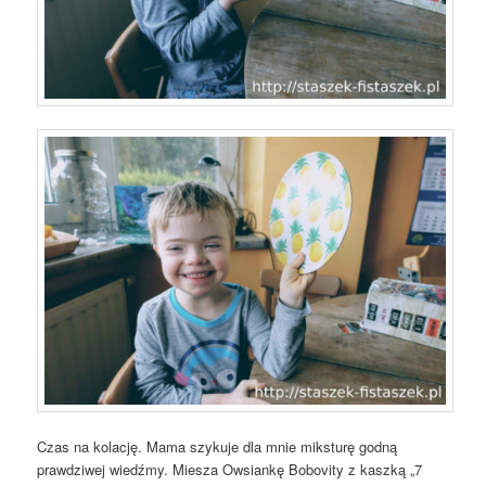
Czas na kolację. Mama szykuje dla mnie miksturę godną
prawdziwej wiedźmy. Miesza Owsiankę Bobovity z kaszką „7