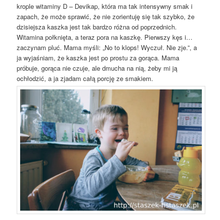
krople witaminy D – Devikap, która ma tak intensywny smak i
zapach, że może sprawić, że nie zorientuję się tak szybko, że
dzisiejsza kaszka jest tak bardzo różna od poprzednich.
Witamina połknięta, a teraz pora na kaszkę. Pierwszy kęs i…
zaczynam pluć. Mama myśli: „No to klops! Wyczuł. Nie zje.”, a
ja wyjaśniam, że kaszka jest po prostu za gorąca. Mama
próbuje, gorąca nie czuje, ale dmucha na nią, żeby mi ją
ochłodzić, a ja zjadam całą porcję ze smakiem.