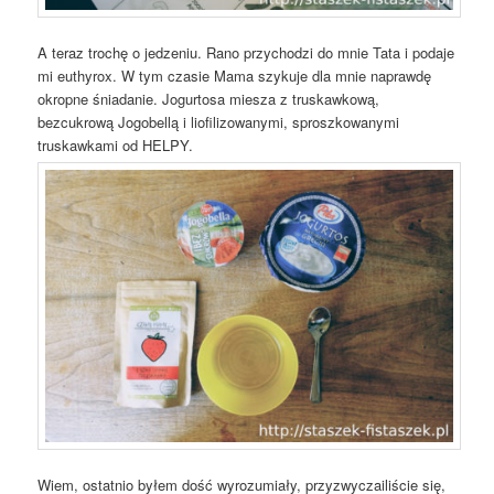
A teraz trochę o jedzeniu. Rano przychodzi do mnie Tata i podaje
mi euthyrox. W tym czasie Mama szykuje dla mnie naprawdę
okropne
śniadanie. Jogurtosa miesza z truskawkową,
bezcukrową Jogobellą i liofilizowanymi, sproszkowanymi
truskawkami od HELPY.
Wiem, ostatnio byłem dość wyrozumiały, przyzwyczailiście się,