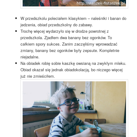
W przedszkolu poleciałem klasykiem – naleśniki i banan do
jedzenia, obiad przedszkolny do zabawy.
Trochę więcej wydarzyło się w drodze powrotnej z
przedszkola. Zjadłem dwa banany bez ogonków. To
całkiem spory sukces. Zanim zaczęliśmy wprowadzać
zmiany, banany bez ogonków były zepsute. Kompletnie
niejadalne.
Na obiadek robię sobie kaszkę owsianą na zwykłym mleku.
Obiad okazał się jednak obiadokolacją, bo niczego więcej
już nie zmieściłem.