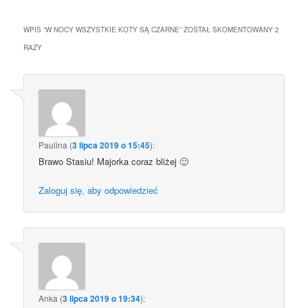
WPIS “
W NOCY WSZYSTKIE KOTY SĄ CZARNE
” ZOSTAŁ SKOMENTOWANY 2
RAZY
Paulina
(
3 lipca 2019 o 15:45
):
Brawo Stasiu! Majorka coraz bliżej 🙂
Zaloguj się, aby odpowiedzieć
Anka
(
3 lipca 2019 o 19:34
):