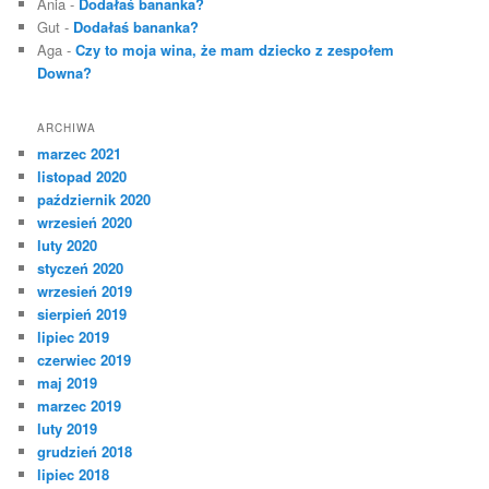
Ania
-
Dodałaś bananka?
Gut
-
Dodałaś bananka?
Aga
-
Czy to moja wina, że mam dziecko z zespołem
Downa?
ARCHIWA
marzec 2021
listopad 2020
październik 2020
wrzesień 2020
luty 2020
styczeń 2020
wrzesień 2019
sierpień 2019
lipiec 2019
czerwiec 2019
maj 2019
marzec 2019
luty 2019
grudzień 2018
lipiec 2018