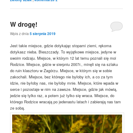
W drogę!
Wpis z dnia
5 sierpnia 2019
Jest takie miejsce, gdzie dotykając stopami ziemi, rękoma
dotykasz nieba. Bieszczady. To wyjątkowe miejsce, jedyne w
swoim rodzaju. Miejsce, w którym 12 lat temu poznali się moi
Rodzice. Miejsce, gdzie w sierpniu 2007r., minęli się na szlaku
do ruin klasztoru w Zagórzu. Miejsce, w którym się w sobie
zakochali. Miejsce, bez którego nie byłoby ich, a co za tym
idzie, nie byłoby nas, nie byłoby mnie. Miejsce, które wpada w
serce i pozostaje w nim na zawsze. Miejsce, gdzie jak mówią,
jedzie się tylko raz, a potem już tylko się wraca. Miejsce, do
którego Rodzice wracają po jedenastu latach i zabierają nas tam
ze sobą.