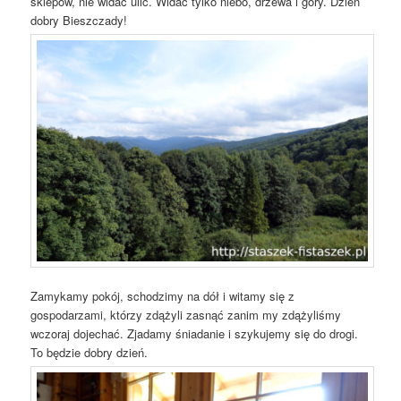
sklepów, nie widać ulic. Widać tylko niebo, drzewa i góry. Dzień
dobry Bieszczady!
Zamykamy pokój, schodzimy na dół i witamy się z
gospodarzami, którzy zdążyli zasnąć zanim my zdążyliśmy
wczoraj dojechać. Zjadamy śniadanie i szykujemy się do drogi.
To będzie dobry dzień.