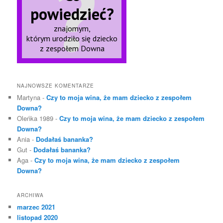
NAJNOWSZE KOMENTARZE
Martyna
-
Czy to moja wina, że mam dziecko z zespołem
Downa?
Oleńka 1989
-
Czy to moja wina, że mam dziecko z zespołem
Downa?
Ania
-
Dodałaś bananka?
Gut
-
Dodałaś bananka?
Aga
-
Czy to moja wina, że mam dziecko z zespołem
Downa?
ARCHIWA
marzec 2021
listopad 2020