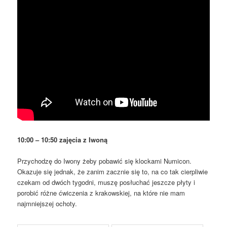
10:00 – 10:50 zajęcia z Iwoną
Przychodzę do Iwony żeby pobawić się klockami Numicon.
Okazuje się jednak, że zanim zacznie się to, na co tak cierpliwie
czekam od dwóch tygodni, muszę posłuchać jeszcze płyty i
porobić różne ćwiczenia z krakowskiej, na które nie mam
najmniejszej ochoty.