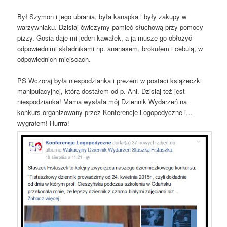
Był Szymon i jego ubrania, była kanapka i były zakupy w
warzywniaku. Dzisiaj ćwiczymy pamięć słuchową przy pomocy
pizzy. Gosia daje mi jeden kawałek, a ja muszę go obłożyć
odpowiednimi składnikami np. ananasem, brokułem i cebulą, w
odpowiednich miejscach.
PS Wczoraj była niespodzianka i prezent w postaci książeczki
manipulacyjnej, którą dostałem od p. Ani. Dzisiaj też jest
niespodzianka! Mama wysłała mój Dziennik Wydarzeń na
konkurs organizowany przez Konferencje Logopedyczne i…
wygrałem! Hurrra!