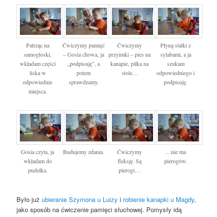
Patrząc na
Ćwiczymy pamięć
Ćwiczymy
Płyną statki z
samogłoski,
– Gosia chowa, ja
przyimki – pies na
sylabami, a ja
wkładam części
„podpisuję”, a
kanapie, piłka na
szukam
liska w
potem
stole…
odpowiedniego i
odpowiednie
sprawdzamy.
podpisuję.
miejsca.
Gosia czyta, ja
Budujemy zdania.
Ćwiczymy
…nie ma
wkładam do
fleksję. Są
pierogów.
pudełka.
pierogi…
Było już
ubieranie Szymona u Luizy
i
robienie kanapki u Magdy
,
jako sposób na ćwiczenie pamięci słuchowej. Pomysły idą