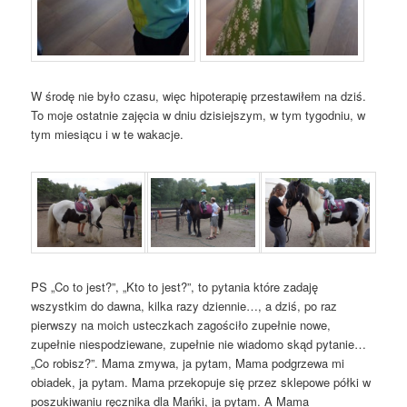
W środę nie było czasu, więc hipoterapię przestawiłem na dziś.
To moje ostatnie zajęcia w dniu dzisiejszym, w tym tygodniu, w
tym miesiącu i w te wakacje.
PS „Co to jest?”, „Kto to jest?”, to pytania które zadaję
wszystkim do dawna, kilka razy dziennie…, a dziś, po raz
pierwszy na moich usteczkach zagościło zupełnie nowe,
zupełnie niespodziewane, zupełnie nie wiadomo skąd pytanie…
„Co robisz?”. Mama zmywa, ja pytam, Mama podgrzewa mi
obiadek, ja pytam. Mama przekopuje się przez sklepowe półki w
poszukiwaniu ręcznika dla Mańki, ja pytam. A Mama