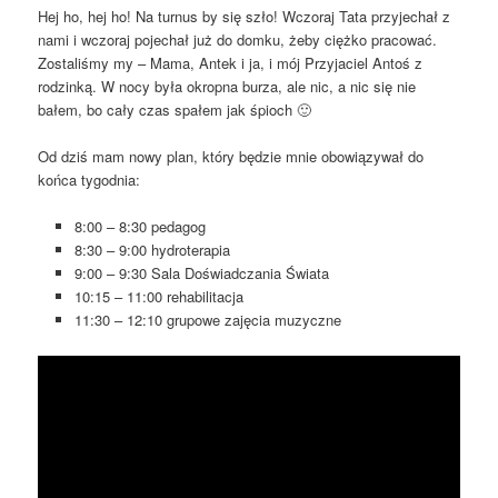
Hej ho, hej ho! Na turnus by się szło! Wczoraj Tata przyjechał z
nami i wczoraj pojechał już do domku, żeby ciężko pracować.
Zostaliśmy my – Mama, Antek i ja, i mój Przyjaciel Antoś z
rodzinką. W nocy była okropna burza, ale nic, a nic się nie
bałem, bo cały czas spałem jak śpioch 🙂
Od dziś mam nowy plan, który będzie mnie obowiązywał do
końca tygodnia:
8:00 – 8:30 pedagog
8:30 – 9:00 hydroterapia
9:00 – 9:30 Sala Doświadczania Świata
10:15 – 11:00 rehabilitacja
11:30 – 12:10 grupowe zajęcia muzyczne