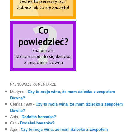
NAJNOWSZE KOMENTARZE
Martyna
-
Czy to moja wina, że mam dziecko z zespołem
Downa?
Oleńka 1989
-
Czy to moja wina, że mam dziecko z zespołem
Downa?
Ania
-
Dodałaś bananka?
Gut
-
Dodałaś bananka?
Aga
-
Czy to moja wina, że mam dziecko z zespołem