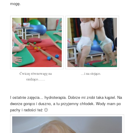
mogę.
Ćwiczę równowagę na
…i na stojąco.
siedząco……
I ostatnie zajęcia… hydroterapia. Dobrze mi zrobi taka kąpiel. Na
dworze gorąco i duszno, a tu przyjemny chłodek. Wody mam po
pachy i radości też 🙂