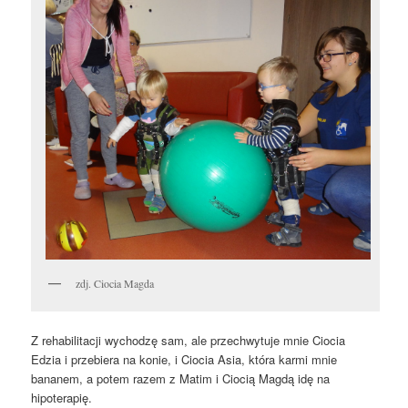
zdj. Ciocia Magda
Z rehabilitacji wychodzę sam, ale przechwytuje mnie Ciocia
Edzia i przebiera na konie, i Ciocia Asia, która karmi mnie
bananem, a potem razem z Matim i Ciocią Magdą idę na
hipoterapię.