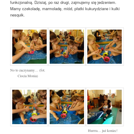
funkcjonalną. Dzisiaj, po raz drugi, zajmujemy się jedzeniem.
Mamy czekoladę, marmoladę, miód, płatki kukurydziane i kulki
nesquik.
No to zaczynamy… (fot.
Ciocia Monia)
Hurrra… już koniec!