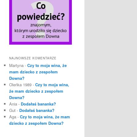
NAJNOWSZE KOMENTARZE
Martyna
-
Czy to moja wina, że
mam dziecko z zespołem
Downa?
Oleńka 1989
-
Czy to moja wina,
że mam dziecko z zespołem
Downa?
Ania
-
Dodałaś bananka?
Gut
-
Dodałaś bananka?
Aga
-
Czy to moja wina, że mam
dziecko z zespołem Downa?