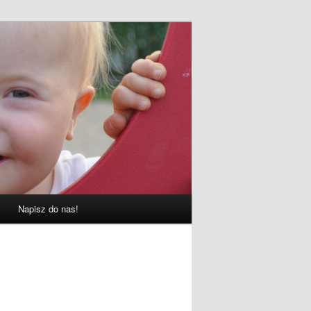
Napisz do nas!