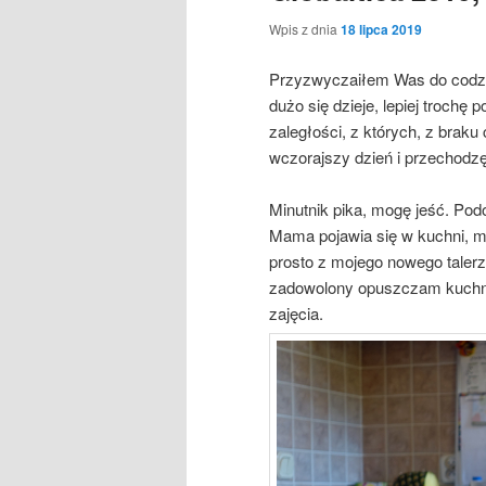
Wpis z dnia
18 lipca 2019
Przyzwyczaiłem Was do codzie
dużo się dzieje, lepiej trochę 
zaległości, z których, z braku
wczorajszy dzień i przechodz
Minutnik pika, mogę jeść. Pod
Mama pojawia się w kuchni, m
prosto z mojego nowego taler
zadowolony opuszczam kuchnię
zajęcia.