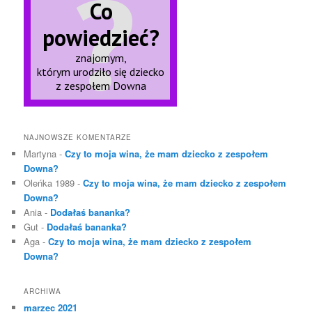
NAJNOWSZE KOMENTARZE
Martyna
-
Czy to moja wina, że mam dziecko z zespołem
Downa?
Oleńka 1989
-
Czy to moja wina, że mam dziecko z zespołem
Downa?
Ania
-
Dodałaś bananka?
Gut
-
Dodałaś bananka?
Aga
-
Czy to moja wina, że mam dziecko z zespołem
Downa?
ARCHIWA
marzec 2021