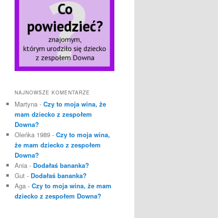
NAJNOWSZE KOMENTARZE
Martyna
-
Czy to moja wina, że
mam dziecko z zespołem
Downa?
Oleńka 1989
-
Czy to moja wina,
że mam dziecko z zespołem
Downa?
Ania
-
Dodałaś bananka?
Gut
-
Dodałaś bananka?
Aga
-
Czy to moja wina, że mam
dziecko z zespołem Downa?