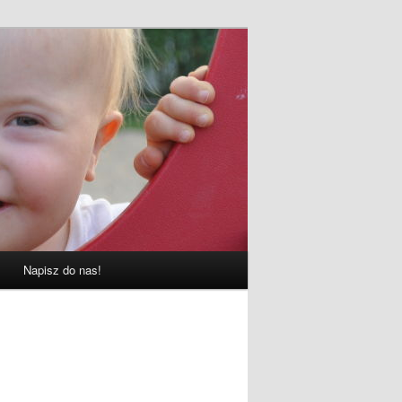
Napisz do nas!