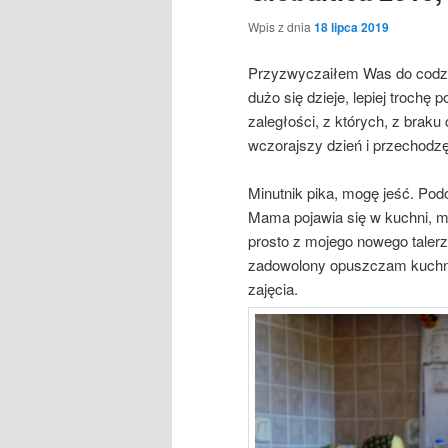
Wpis z dnia
18 lipca 2019
Przyzwyczaiłem Was do codzie
dużo się dzieje, lepiej trochę 
zaległości, z których, z braku
wczorajszy dzień i przechodz
Minutnik pika, mogę jeść. Pod
Mama pojawia się w kuchni, m
prosto z mojego nowego taler
zadowolony opuszczam kuchnię
zajęcia.