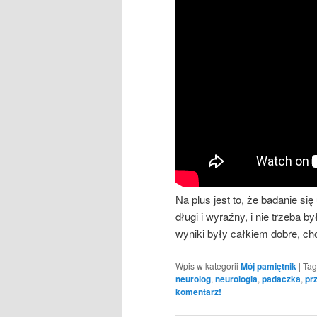
Na plus jest to, że badanie się
długi i wyraźny, i nie trzeba 
wyniki były całkiem dobre, ch
Wpis w kategorii
Mój pamiętnik
|
Tag
neurolog
,
neurologia
,
padaczka
,
pr
komentarz!