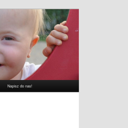
Napisz do nas!