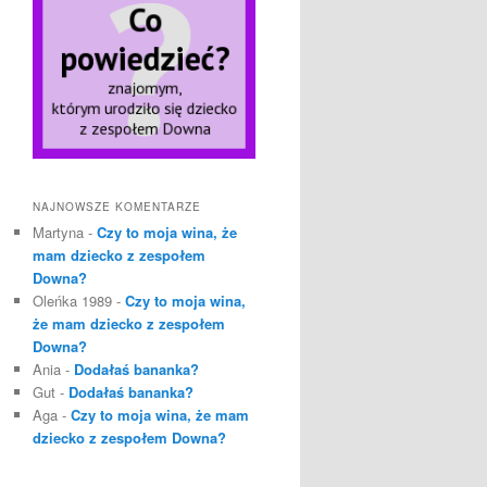
NAJNOWSZE KOMENTARZE
Martyna
-
Czy to moja wina, że
mam dziecko z zespołem
Downa?
Oleńka 1989
-
Czy to moja wina,
że mam dziecko z zespołem
Downa?
Ania
-
Dodałaś bananka?
Gut
-
Dodałaś bananka?
Aga
-
Czy to moja wina, że mam
dziecko z zespołem Downa?