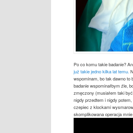
Po co komu takie badanie? Ano
już takie jedno kilka lat temu.
N
wspominam, bo tak dawno to b
badanie wspominałbym źle, bo
zmęczony (musiałem taki być,
nigdy przedtem i nigdy potem, 
czepiec z klockami wysmarowa
skomplikowana operacja mnie n