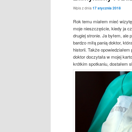
Wpis z dnia
17 stycznia 2018
Rok temu miałem mieć wizytę u
moje nieszczęście, kiedy ja c
drugiej stronie. Ja byłem, ale 
bardzo miłą panią doktor, któr
historii. Także opowiedziałem
doktor doczytała w mojej kart
krótkim spotkaniu, dostałem 