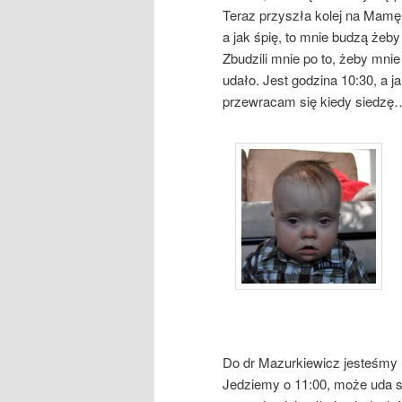
Teraz przyszła kolej na Mamę.
a jak śpię, to mnie budzą żeby
Zbudzili mnie po to, żeby mn
udało. Jest godzina 10:30, a 
przewracam się kiedy siedzę
Do dr Mazurkiewicz jesteśmy u
Jedziemy o 11:00, może uda s