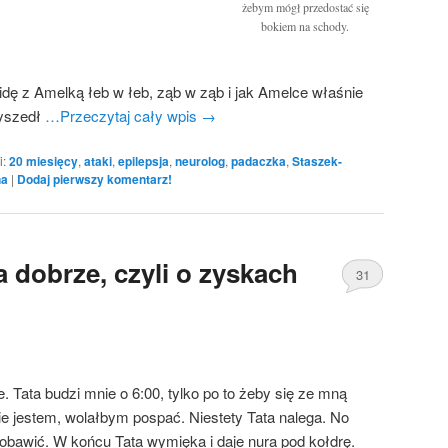
żebym mógł przedostać się
bokiem na schody.
 idę z Amelką łeb w łeb, ząb w ząb i jak Amelce właśnie
wyszedł
…Przeczytaj cały wpis
→
i:
20 miesięcy
,
ataki
,
epilepsja
,
neurolog
,
padaczka
,
Staszek-
na
|
Dodaj pierwszy komentarz!
a dobrze, czyli o zyskach
31
. Tata budzi mnie o 6:00, tylko po to żeby się ze mną
e jestem, wolałbym pospać. Niestety Tata nalega. No
obawić. W końcu Tata wymięka i daje nura pod kołdrę.